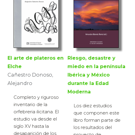
El arte de plateros en
Riesgo, desastre y
Elche
miedo en la península
Cañestro Donoso,
Ibérica y México
Alejandro
durante la Edad
Moderna
Completo y riguroso
inventario de la
Los diez estudios
orfebreria ilicitana. El
que componen este
estudio va desde el
libro forman parte de
siglo XV hasta la
los resultados del
desaparición de los
proyecto de