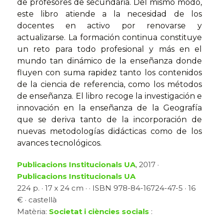
de profesores de secundaria. Del mismo modo,
este libro atiende a la necesidad de los
docentes en activo por renovarse y
actualizarse. La formación continua constituye
un reto para todo profesional y más en el
mundo tan dinámico de la enseñanza donde
fluyen con suma rapidez tanto los contenidos
de la ciencia de referencia, como los métodos
de enseñanza. El libro recoge la investigación e
innovación en la enseñanza de la Geografía
que se deriva tanto de la incorporación de
nuevas metodologías didácticas como de los
avances tecnológicos.
Publicacions Institucionals UA
, 2017 ·
Publicacions Institucionals UA
224 p. · 17 x 24 cm · · ISBN 978-84-16724-47-5 · 16
€ · castellà
Matèria:
Societat i ciències socials
: