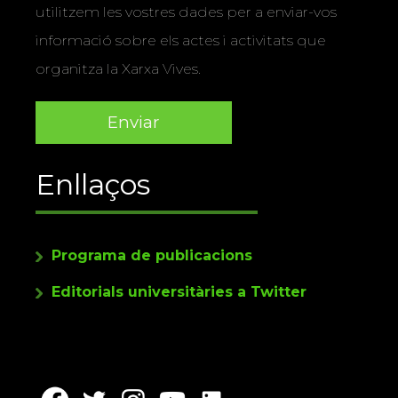
utilitzem les vostres dades per a enviar-vos
informació sobre els actes i activitats que
organitza la Xarxa Vives.
Enllaços
Programa de publicacions
Editorials universitàries a Twitter