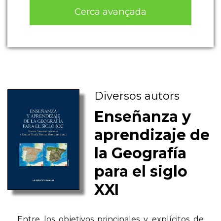
Cerca avançada
Diversos autors
Enseñanza y
aprendizaje de
la Geografía
para el siglo
XXI
Entre los objetivos principales y explícitos de