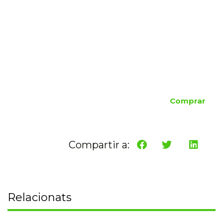
Comprar
Compartir a:
Relacionats