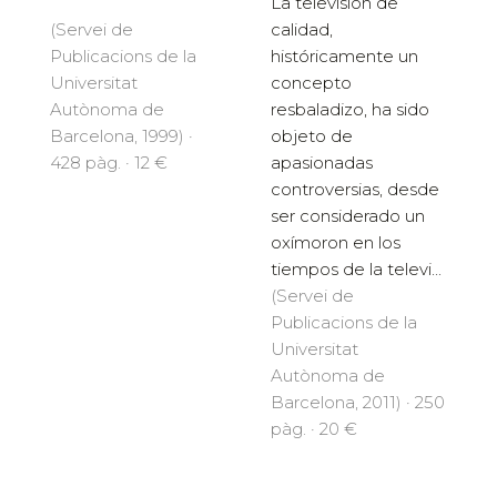
La televisión de
(Servei de
calidad,
Publicacions de la
históricamente un
Universitat
concepto
Autònoma de
resbaladizo, ha sido
Barcelona, 1999) ·
objeto de
428 pàg. · 12 €
apasionadas
controversias, desde
ser considerado un
oxímoron en los
tiempos de la televi...
(Servei de
Publicacions de la
Universitat
Autònoma de
Barcelona, 2011) · 250
pàg. · 20 €