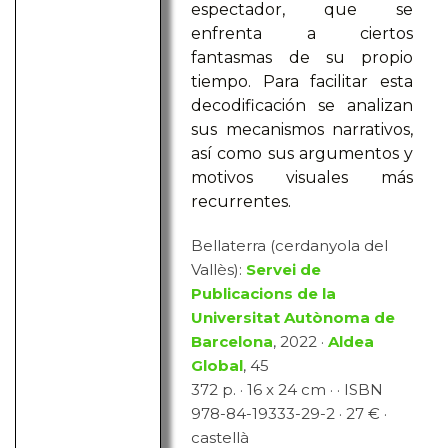
espectador, que se
enfrenta a ciertos
fantasmas de su propio
tiempo. Para facilitar esta
decodificación se analizan
sus mecanismos narrativos,
así como sus argumentos y
motivos visuales más
recurrentes.
Bellaterra (cerdanyola del
Vallès):
Servei de
Publicacions de la
Universitat Autònoma de
Barcelona
, 2022 ·
Aldea
Global
, 45
372 p. · 16 x 24 cm · · ISBN
978-84-19333-29-2 · 27 € ·
castellà