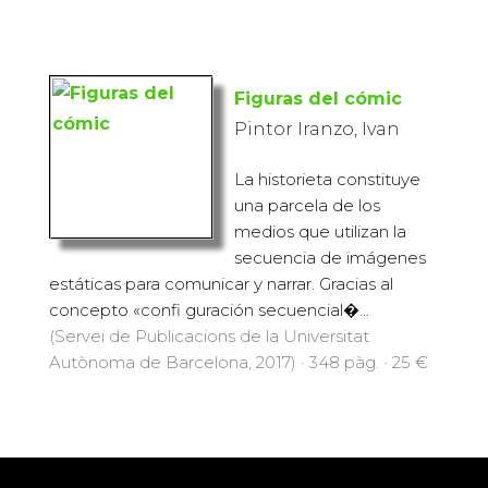
Figuras del cómic
Pintor Iranzo, Ivan
La historieta constituye
una parcela de los
medios que utilizan la
secuencia de imágenes
estáticas para comunicar y narrar. Gracias al
concepto «confi guración secuencial�...
(Servei de Publicacions de la Universitat
Autònoma de Barcelona, 2017) · 348 pàg. · 25 €