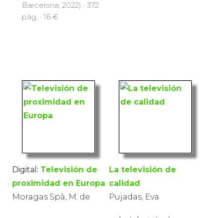
Barcelona, 2022) · 372
pàg. · 16 €
Digital:
Televisión de
La televisión de
proximidad en Europa
calidad
Moragas Spà, M. de
Pujadas, Eva