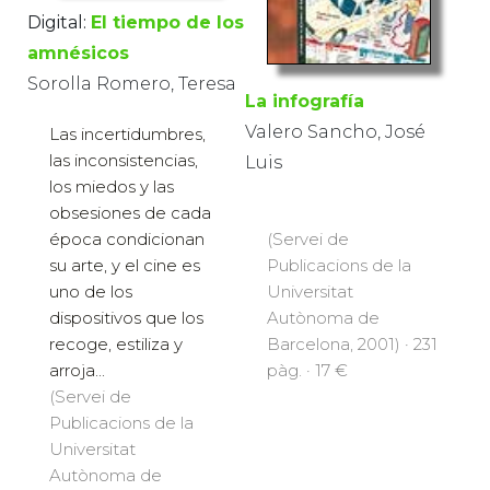
Digital:
El tiempo de los
amnésicos
Sorolla Romero, Teresa
La infografía
Valero Sancho, José
Las incertidumbres,
las inconsistencias,
Luis
los miedos y las
obsesiones de cada
época condicionan
(Servei de
su arte, y el cine es
Publicacions de la
uno de los
Universitat
dispositivos que los
Autònoma de
recoge, estiliza y
Barcelona, 2001) · 231
arroja...
pàg. · 17 €
(Servei de
Publicacions de la
Universitat
Autònoma de