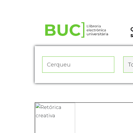
Actualitza les preferències de les cookies
To