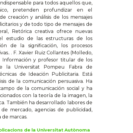
indispensable para todos aquellos que,
ico, pretenden profundizar en el
de creación y análisis de los mensajes
icitarios y de todo tipo de mensajes de
ral, Retórica creativa ofrece nuevas
el estudio de las estructuras de los
ón de la significación, los procesos
as.. . F. Xavier Ruiz Collantes (Molledo,
 Información y profesor titular de los
de la Universitat Pompeu Fabra de
cnicas de Ideación Publicitaria. Está
isis de la comunicación persuasiva. Ha
 campo de la comunicación social y ha
cionados con la teoría de la imagen, la
ica. También ha desarrollado labores de
ón de mercado, agencias de publicidad,
a de marcas.
blicacions de la Universitat Autònoma