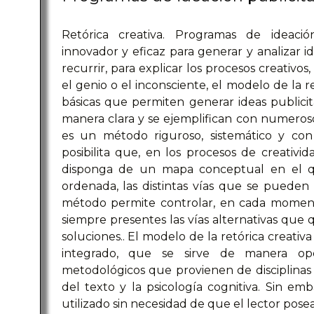
Retórica creativa. Programas de ideaci
innovador y eficaz para generar y analizar id
recurrir, para explicar los procesos creativos
el genio o el inconsciente, el modelo de la r
básicas que permiten generar ideas publicita
manera clara y se ejemplifican con numerosos
es un método riguroso, sistemático y con
posibilita que, en los procesos de creativid
disponga de un mapa conceptual en el q
ordenada, las distintas vías que se pueden s
método permite controlar, en cada momento
siempre presentes las vías alternativas que
soluciones.. El modelo de la retórica creat
integrado, que se sirve de manera ope
metodológicos que provienen de disciplinas co
del texto y la psicología cognitiva. Sin e
utilizado sin necesidad de que el lector posea