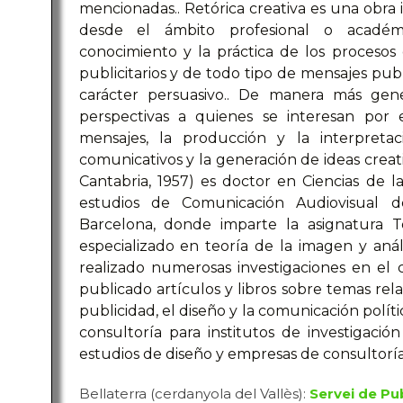
mencionadas.. Retórica creativa es una obra 
desde el ámbito profesional o académ
conocimiento y la práctica de los procesos 
publicitarios y de todo tipo de mensajes publ
carácter persuasivo.. De manera más gene
perspectivas a quienes se interesan por 
mensajes, la producción y la interpretaci
comunicativos y la generación de ideas creativ
Cantabria, 1957) es doctor en Ciencias de la
estudios de Comunicación Audiovisual 
Barcelona, donde imparte la asignatura Té
especializado en teoría de la imagen y anál
realizado numerosas investigaciones en el
publicado artículos y libros sobre temas rela
publicidad, el diseño y la comunicación polít
consultoría para institutos de investigaci
estudios de diseño y empresas de consultorí
Bellaterra (cerdanyola del Vallès):
Servei de Pu