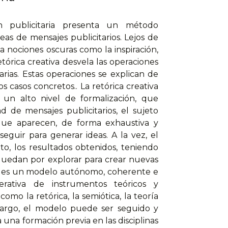
ón publicitaria presenta un método
eas de mensajes publicitarios. Lejos de
, a nociones oscuras como la inspiración,
etórica creativa desvela las operaciones
rias. Estas operaciones se explican de
 casos concretos.. La retórica creativa
 un alto nivel de formalización, que
ad de mensajes publicitarios, el sujeto
ue aparecen, de forma exhaustiva y
eguir para generar ideas. A la vez, el
, los resultados obtenidos, teniendo
 quedan por explorar para crear nuevas
iva es un modelo autónomo, coherente e
rativa de instrumentos teóricos y
mo la retórica, la semiótica, la teoría
mbargo, el modelo puede ser seguido y
 una formación previa en las disciplinas