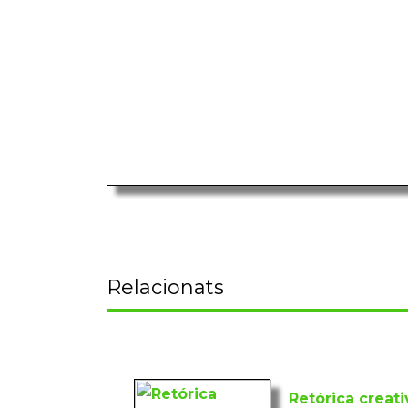
Relacionats
Retórica creati