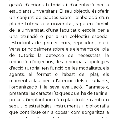
gestió d'accions tutorials i d'orientació per a
estudiants universitaris. El seu objectiu és oferir
un conjunt de pautes sobre l'elaboració d'un
pla de tutoria a la universitat, sigui en l'àmbit
de la universitat, d'una facultat o escola, per a
una titulació o per a un col·lectiu especial
(estudiants de primer curs, repetidors, etc.).
Versa principalment sobre els elements del pla
de tutoria: la detecció de necessitats, la
redacció d'objectius, les principals tipologies
d'acció tutorial (en funció de les modalitats, els
agents, el format o l'abast del pla), els
moments clau per a l'atenció dels estudiants,
l'organització i la seva avaluació. Tanmateix,
presenta les característiques que ha de tenir el
procés d'implantació d'un pla i finalitza amb un
seguit d'estratègies, instruments i bibliografia
que contribueixen a copsar com s'organitza a