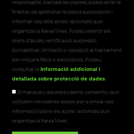
responsable, tractarà les vostres dades amb la
finalitat de gestionar la vostra subscripció i
informar-vos dels actes i activitats que
organitza la Xarxa Vives. Podeu exercir els
drets d’accés, rectificació, supressió,
portabilitat, limitació o oposició al tractament
per mitjans físics o electrònics. Podeu
consultar la
informació addicional i
detallada sobre protecció de dades
.
Si marqueu aquesta casella, consentiu que
utilitzem les vostres dades per a enviar-vos
informació sobre els actes i activitats que
organitza la Xarxa Vives.