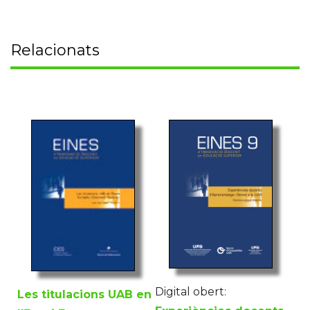
Relacionats
Digital obert:
Les titulacions UAB en