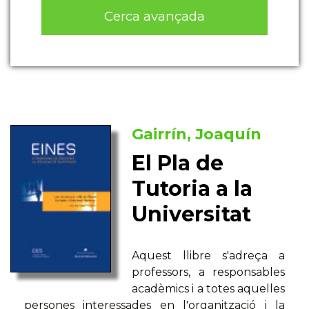
Cerca avançada
Gairrín, Joaquín
El Pla de
Tutoria a la
Universitat
Aquest llibre s'adreça a
professors, a responsables
acadèmics i a totes aquelles
persones interessades en l'organització i la