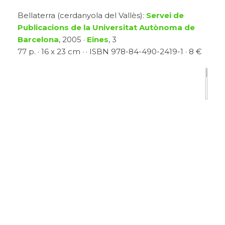
Bellaterra (cerdanyola del Vallès):
Servei de
Publicacions de la Universitat Autònoma de
Barcelona
, 2005 ·
Eines
, 3
77 p. · 16 x 23 cm · · ISBN 978-84-490-2419-1 · 8 €