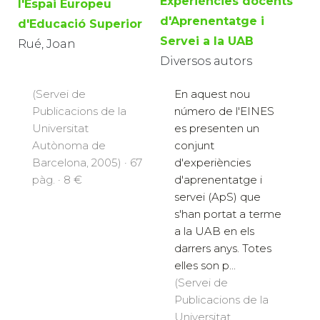
Experiències docents
l'Espai Europeu
d'Aprenentatge i
d'Educació Superior
Servei a la UAB
Rué, Joan
Diversos autors
En aquest nou
(Servei de
número de l'EINES
Publicacions de la
es presenten un
Universitat
conjunt
Autònoma de
d'experiències
Barcelona, 2005) · 67
d'aprenentatge i
pàg. · 8 €
servei (ApS) que
s'han portat a terme
a la UAB en els
darrers anys. Totes
elles son p...
(Servei de
Publicacions de la
Universitat