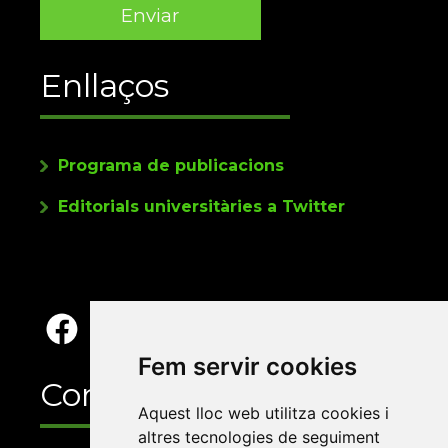
Enllaços
Programa de publicacions
Editorials universitàries a Twitter
Fem servir cookies
Contacte
Aquest lloc web utilitza cookies i
altres tecnologies de seguiment