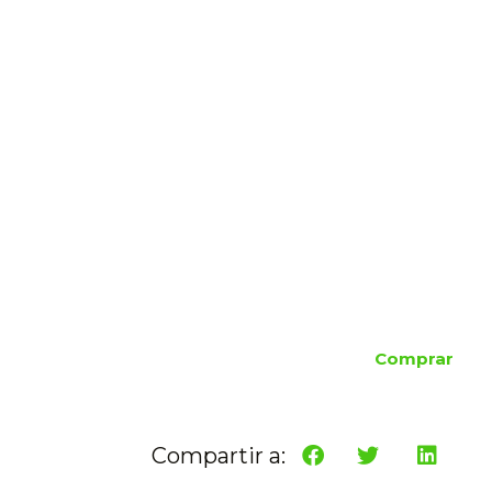
Comprar
Compartir a: