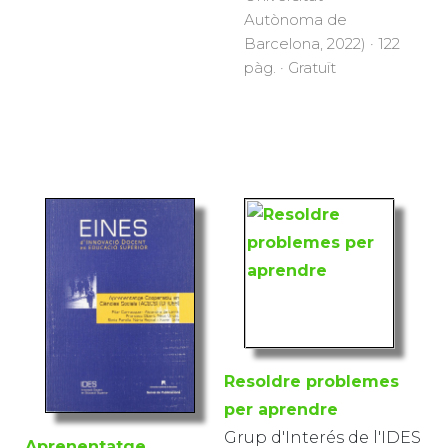
Autònoma de
Barcelona, 2022) · 122
pàg. · Gratuït
Resoldre problemes
per aprendre
Grup d'Interés de l'IDES
Aprenentatge