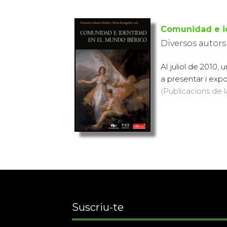
Comunidad e i
Diversos autors
Al juliol de 2010, 
a presentar i expo
(Publicacions de l
Suscriu-te