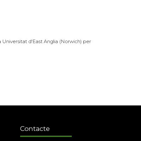
la Universitat d'East Anglia (Norwich) per
Contacte