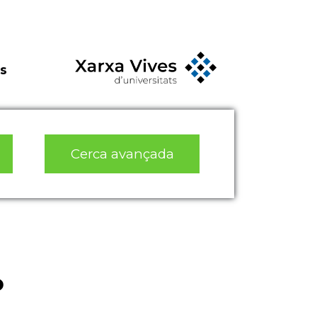
s
Cerca avançada
o