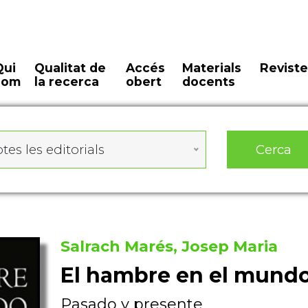
Qui
Qualitat de
Accés
Materials
Reviste
som
la recerca
obert
docents
Cerca
tes les editorials
Salrach Marés, Josep Maria
El hambre en el mund
Pasado y presente