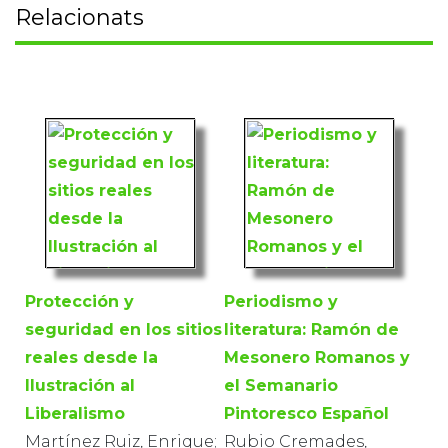
Relacionats
Protección y
Periodismo y
seguridad en los sitios
literatura: Ramón de
reales desde la
Mesonero Romanos y
Ilustración al
el Semanario
Liberalismo
Pintoresco Español
Martínez Ruiz, Enrique;
Rubio Cremades,