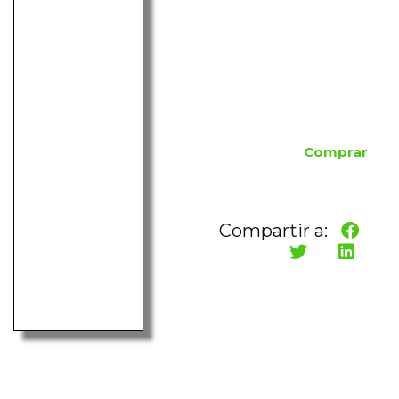
Comprar
Compartir a: