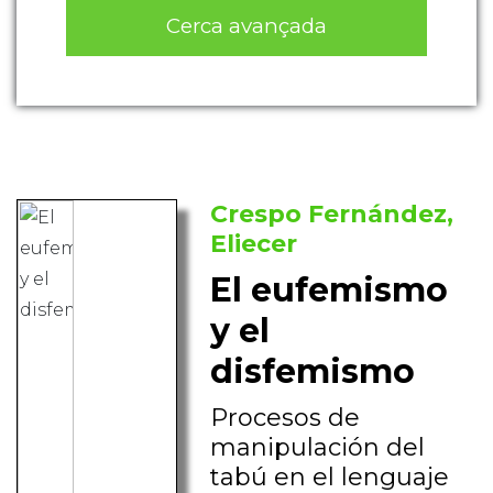
Cerca avançada
Crespo Fernández,
Eliecer
El eufemismo
y el
disfemismo
Procesos de
manipulación del
tabú en el lenguaje