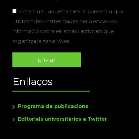
Si marqueu aquesta casella, consentiu que
utilitzem les vostres dades per a enviar-vos
informació sobre els actes i activitats que
organitza la Xarxa Vives.
Enllaços
Programa de publicacions
Editorials universitàries a Twitter