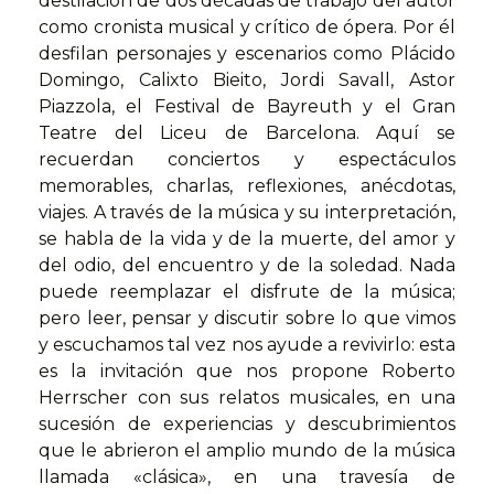
destilación de dos décadas de trabajo del autor
como cronista musical y crítico de ópera. Por él
desfilan personajes y escenarios como Plácido
Domingo, Calixto Bieito, Jordi Savall, Astor
Piazzola, el Festival de Bayreuth y el Gran
Teatre del Liceu de Barcelona. Aquí se
recuerdan conciertos y espectáculos
memorables, charlas, reflexiones, anécdotas,
viajes. A través de la música y su interpretación,
se habla de la vida y de la muerte, del amor y
del odio, del encuentro y de la soledad. Nada
puede reemplazar el disfrute de la música;
pero leer, pensar y discutir sobre lo que vimos
y escuchamos tal vez nos ayude a revivirlo: esta
es la invitación que nos propone Roberto
Herrscher con sus relatos musicales, en una
sucesión de experiencias y descubrimientos
que le abrieron el amplio mundo de la música
llamada «clásica», en una travesía de