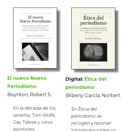
El nuevo Nuevo
Digital:
Ética del
Periodismo
periodismo
Boynton, Robert S.
Bilbeny García, Norbert
En la década de los
En Ética del
setenta, Tom Wolfe,
periodismo se
Gay Talese y otros
recogen y razonan
escritores
los principios básicos