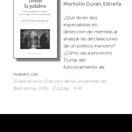
Montolío Durán, Estrella
¿Qué dicen dos
especialistas en
detección de mentiras al
analizar las declaraciones
de un político insincero?
¿Cómo saca provecho
Trump del
funcionamiento de
nuestro cer...
(Publicacions i Edicions de la Universitat de
Barcelona, 2019) · 212 pàg. · 16 €