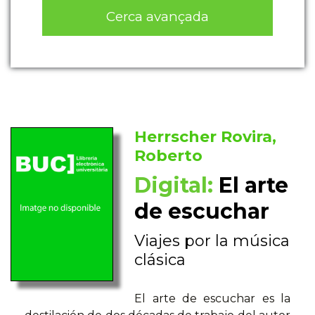
Cerca avançada
Herrscher Rovira,
Roberto
Digital:
El arte
de escuchar
Viajes por la música
clásica
El arte de escuchar es la