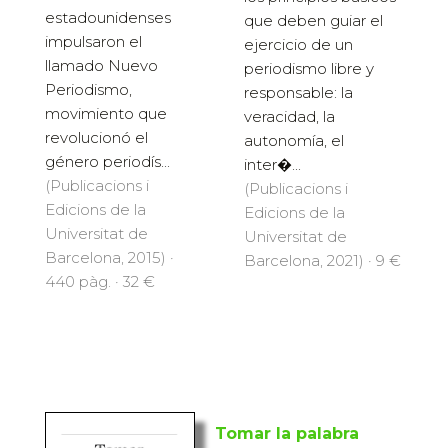
estadounidenses
que deben guiar el
impulsaron el
ejercicio de un
llamado Nuevo
periodismo libre y
Periodismo,
responsable: la
movimiento que
veracidad, la
revolucionó el
autonomía, el
género periodís...
inter�...
(Publicacions i
(Publicacions i
Edicions de la
Edicions de la
Universitat de
Universitat de
Barcelona, 2015) ·
Barcelona, 2021) · 9 €
440 pàg. · 32 €
Tomar la palabra