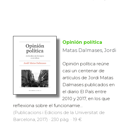
Opinión política
Matas Dalmases, Jordi
Opinión política reúne
casi un centenar de
artículos de Jordi Matas
Dalmases publicados en
el diario El País entre
2010 y 2017, en los que
reflexiona sobre el funcionamie...
(Publicacions i Edicions de la Universitat de
Barcelona, 2017) · 230 pàg. · 19 €