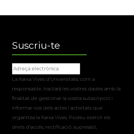
Suscriu-te
La Xarxa Vives d’Universitats, com a
responsable, tractarà les vostres dades amb la
finalitat de gestionar la vostra subscripció i
informar-vos dels actes i activitats que
organitza la Xarxa Vives. Podeu exercir els
drets d’accés, rectificació, supressió,