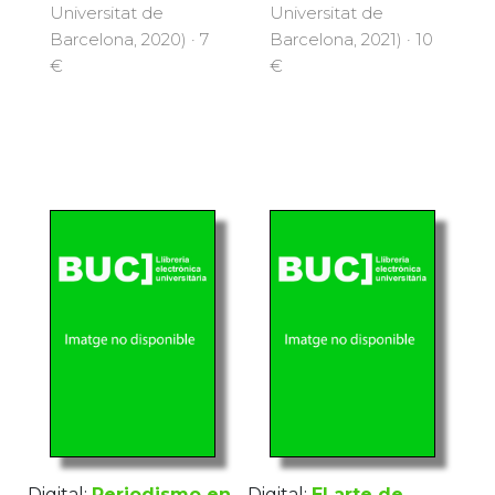
Universitat de
Universitat de
Barcelona, 2020) · 7
Barcelona, 2021) · 10
€
€
Digital:
Periodismo en
Digital:
El arte de