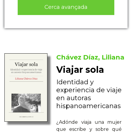
Cerca avançada
Chávez Díaz, Liliana
Viajar sola
Identidad y
experiencia de viaje
en autoras
hispanoamericanas
¿Adónde viaja una mujer
que escribe y sobre qué