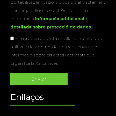
portabilitat, limitació o oposició al tractament
per mitjans físics o electrònics. Podeu
consultar la
informació addicional i
detallada sobre protecció de dades
.
Si marqueu aquesta casella, consentiu que
utilitzem les vostres dades per a enviar-vos
informació sobre els actes i activitats que
organitza la Xarxa Vives.
Enllaços