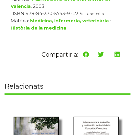
València
, 2003
· ISBN 978-84-370-5743-9 · 23 € · castellà
Matèria:
Medicina, infermeria, veterinària
:
Història de la medicina
Compartir a:
Relacionats