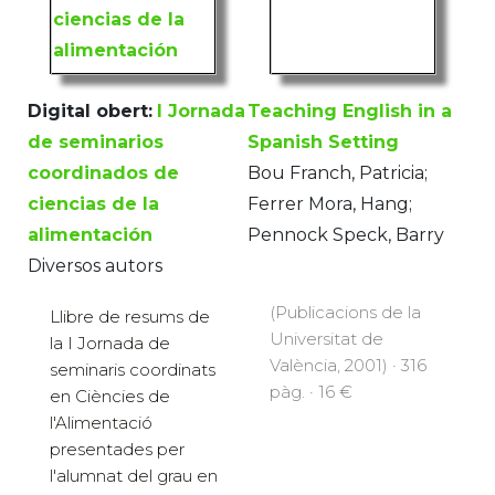
Digital obert:
I Jornada
Teaching English in a
de seminarios
Spanish Setting
coordinados de
Bou Franch, Patricia;
ciencias de la
Ferrer Mora, Hang;
alimentación
Pennock Speck, Barry
Diversos autors
(Publicacions de la
Llibre de resums de
Universitat de
la I Jornada de
València, 2001) · 316
seminaris coordinats
pàg. · 16 €
en Ciències de
l'Alimentació
presentades per
l'alumnat del grau en