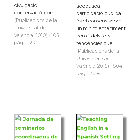
divulgació i
adequada
conservació, com...
participació pública
(Publicacions de la
és el consens sobre
Universitat de
un mínim enteniment
València, 2010) · 108
comú dels fets i
pàg. · 12 €
tendències que ...
(Publicacions de la
Universitat de
València, 2019) · 504
pàg. · 30 €