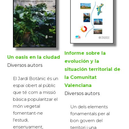
Informe sobre la
Un oasis en la ciudad
evolución y la
Diversos autors
situación territorial de
la Comunitat
El Jardí Botànic és un
Valenciana
espai obert al públic
que té com a missió
Diversos autors
bàsica popularitzar el
món vegetal
Un dels elements
fomentant-ne
fonamentals per al
l'estudi,
bon govern del
ensenyament,
territori i una