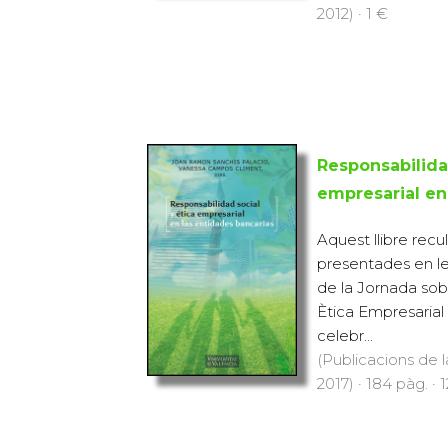
2012) · 1 €
Responsabilidad
empresarial en
Aquest llibre recu
presentades en le
de la Jornada sobr
Ètica Empresarial 
celebr...
(Publicacions de l
2017) · 184 pàg. · 