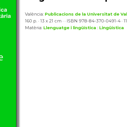
València:
Publicacions de la Universitat de Va
160 p. · 13 x 21 cm · · ISBN 978-84-370-0491-4 · 11
Matèria:
Llenguatge i lingüística
:
Lingüística