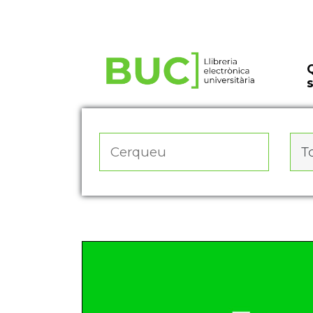
Actualitza les preferències de les cookies
To