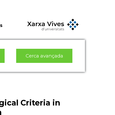
s
Cerca avançada
cal Criteria in
n