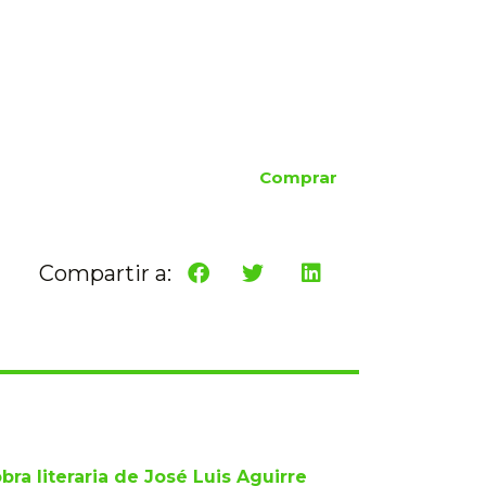
Comprar
Compartir a:
bra literaria de José Luis Aguirre