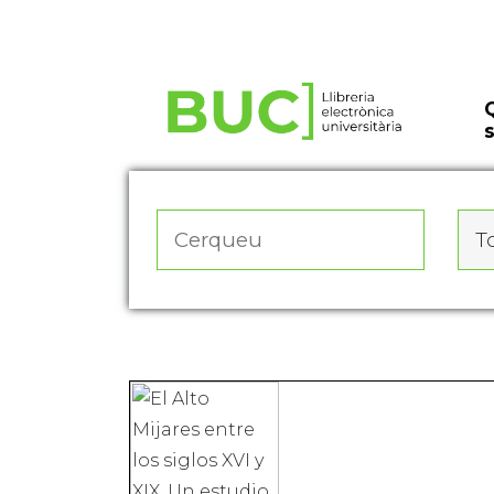
Actualitza les preferències de les cookies
To