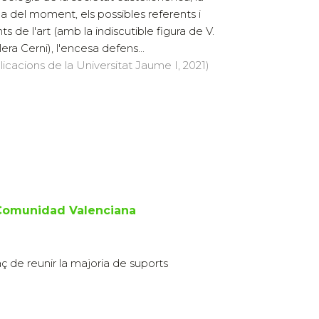
ica del moment, els possibles referents i
ts de l'art (amb la indiscutible figura de V.
era Cerni), l'encesa defens...
licacions de la Universitat Jaume I, 2021)
 Comunidad Valenciana
aç de reunir la majoria de suports