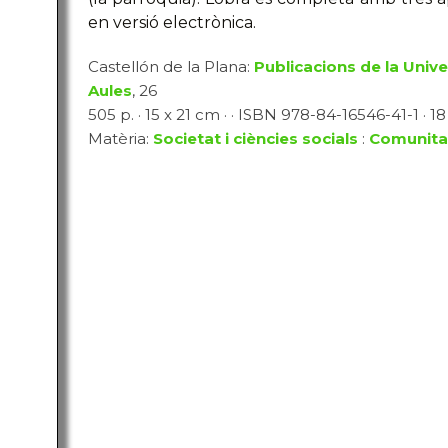
en versió electrònica.
Castellón de la Plana:
Publicacions de la Unive
Aules
, 26
505 p. · 15 x 21 cm · · ISBN 978-84-16546-41-1 · 18 
Matèria:
Societat i ciències socials
:
Comunitat