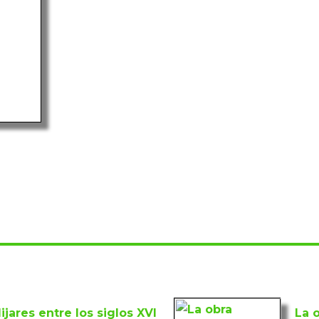
Mijares entre los siglos XVI
La o