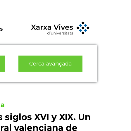
s
Cerca avançada
ta
s siglos XVI y XIX. Un
ral valenciana de