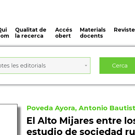
Qui
Qualitat de
Accés
Materials
Reviste
som
la recerca
obert
docents
Cerca
tes les editorials
Poveda Ayora, Antonio Bautis
El Alto Mijares entre lo
estudio de sociedad ru