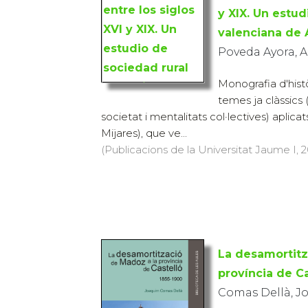
y XIX. Un estud
valenciana de
Poveda Ayora, A
Monografia d'histò
temes ja clàssics
societat i mentalitats col·lectives) aplicat
Mijares), que ve...
(Publicacions de la Universitat Jaume I, 20
La desamortitz
província de C
Comas Dellà, J