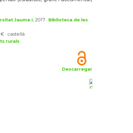
rsitat Jaume I
, 2017 ·
Biblioteca de les
€ · castellà
s rurals
Descarregar