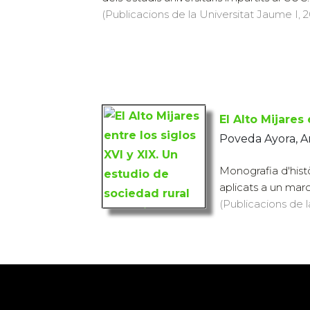
(Publicacions de la Universitat Jaume I, 2
El Alto Mijares
Poveda Ayora, A
Monografia d'histò
aplicats a un marc 
(Publicacions de l