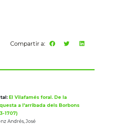
Compartir a:
tal:
El Vilafamés foral. De la
questa a l'arribada dels Borbons
33-1707)
nz Andrés, José