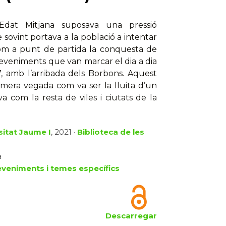
l’Edat Mitjana suposava una pressió
 sovint portava a la població a intentar
 com a punt de partida la conquesta de
sdeveniments que van marcar el dia a dia
7, amb l’arribada dels Borbons. Aquest
era vegada com va ser la lluita d’un
 com la resta de viles i ciutats de la
sitat Jaume I
, 2021 ·
Biblioteca de les
à
eveniments i temes específics
Descarregar