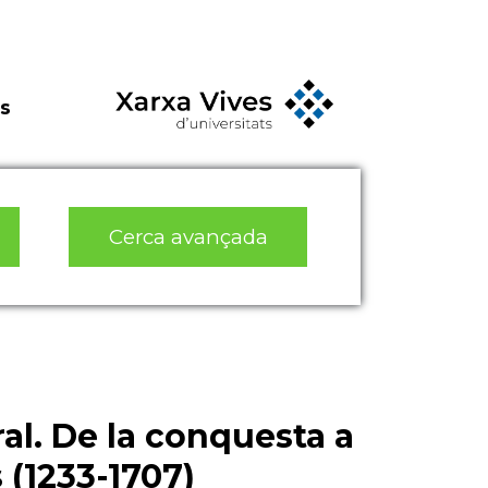
s
Cerca avançada
ral. De la conquesta a
 (1233-1707)