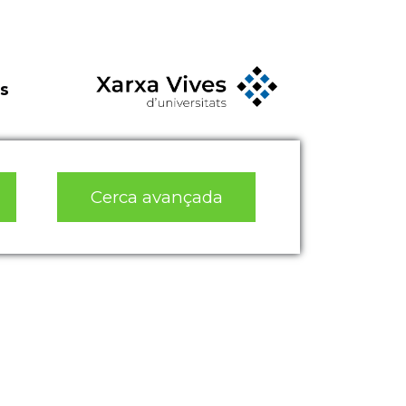
s
Cerca avançada