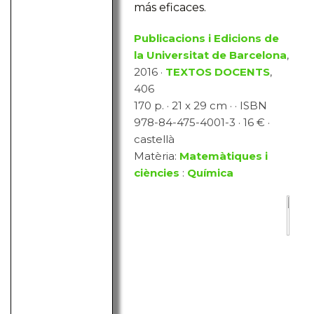
más eficaces.
Publicacions i Edicions de
la Universitat de Barcelona
,
2016 ·
TEXTOS DOCENTS
,
406
170 p. · 21 x 29 cm · · ISBN
978-84-475-4001-3 · 16 € ·
castellà
Matèria:
Matemàtiques i
ciències
:
Química