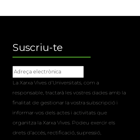
Suscriu-te
La Xarxa Vives d’Universitats, com a
responsable, tractarà les vostres dades amb la
finalitat de gestionar la vostra subscripció i
informar-vos dels actes i activitats que
organitza la Xarxa Vives. Podeu exercir els
drets d’accés, rectificació, supressió,