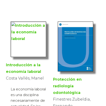
Introducción a la
economía laboral
Costa Vallés, Manel
Protección en
radiología
La economía laboral
odontológica
es una disciplina
Finestres Zubeldia,
necesariamente de
Fernando