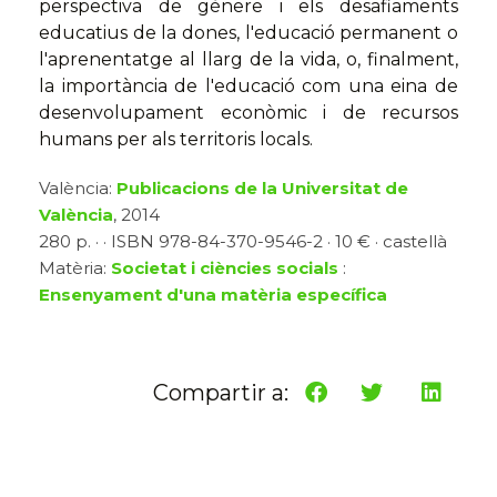
perspectiva de gènere i els desafiaments
educatius de la dones, l'educació permanent o
l'aprenentatge al llarg de la vida, o, finalment,
la importància de l'educació com una eina de
desenvolupament econòmic i de recursos
humans per als territoris locals.
València:
Publicacions de la Universitat de
València
, 2014
280 p. · · ISBN 978-84-370-9546-2 · 10 € · castellà
Matèria:
Societat i ciències socials
:
Ensenyament d'una matèria específica
Compartir a: