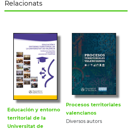
Relacionats
Procesos territoriales
Educación y entorno
valencianos
territorial de la
Diversos autors
Universitat de