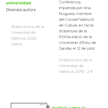
Conferència
universidad
impartida per Ana
Diversos autors
Noguera, membre
del Consell Valencià
de Cultura, en l'acte
(Publicacions de la
d'obertura de la
Universitat de
XXXVa edició de la
València, 2022) ·
Universitat d'Estiu de
Gratuït
Gandia, el 12 de juliol
...
(Publicacions de la
Universitat de
València, 2019) · 2 €