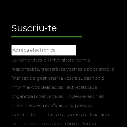
Suscriu-te
La Xarxa Vives d’Universitats, com a
responsable, tractarà les vostres dades amb la
finalitat de gestionar la vostra subscripció i
informar-vos dels actes i activitats que
organitza la Xarxa Vives. Podeu exercir els
drets d’accés, rectificació, supressió,
portabilitat, limitació o oposició al tractament
per mitjans físics o electrònics. Podeu