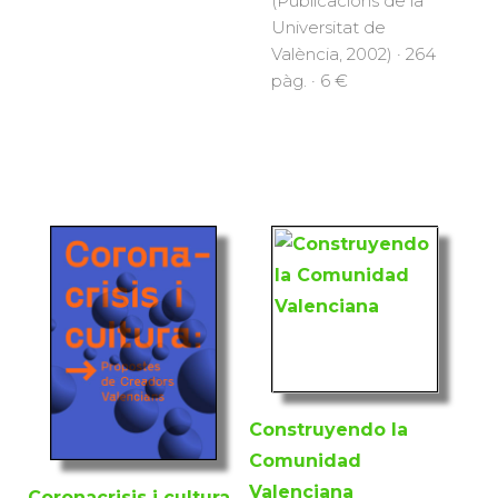
(Publicacions de la
Universitat de
València, 2002) · 264
pàg. · 6 €
Construyendo la
Comunidad
Valenciana
Coronacrisis i cultura