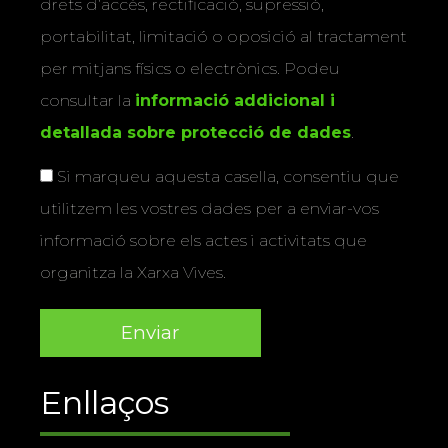
drets d’accés, rectificació, supressió,
portabilitat, limitació o oposició al tractament
per mitjans físics o electrònics. Podeu
consultar la
informació addicional i
detallada sobre protecció de dades
.
Si marqueu aquesta casella, consentiu que
utilitzem les vostres dades per a enviar-vos
informació sobre els actes i activitats que
organitza la Xarxa Vives.
Enllaços