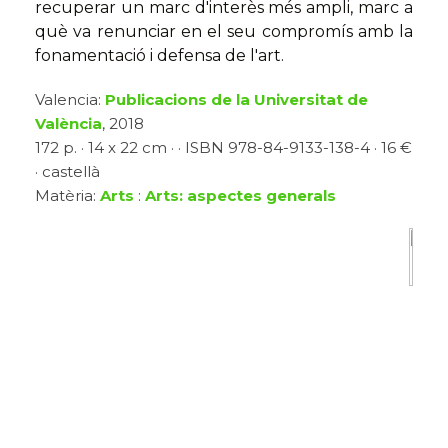
recuperar un marc d'interès més ampli, marc a
què va renunciar en el seu compromís amb la
fonamentació i defensa de l'art.
Valencia:
Publicacions de la Universitat de
València
, 2018
172 p. · 14 x 22 cm · · ISBN 978-84-9133-138-4 · 16 €
· castellà
Matèria:
Arts
:
Arts: aspectes generals