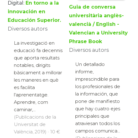
Digital:
En torno a la
Guia de conversa
innovación en
universitària anglès-
Educación Superior.
valencià / English -
Diversos autors
Valencian a University
Phrase Book
La investigació en
Diversos autors
educació fa decennis
que aporta resultats
Un detallado
notables, dirigits
informe,
bàsicament a millorar
imprescindible para
les maneres en què
los profesionales de
es facilita
la información, que
l'aprenentatge.
pone de manifiesto
Aprendre, com
que hay cuatro ejes
caminar,...
principales que
(Publicacions de la
atraviesan todos los
Universitat de
campos comunica...
València, 2019) · 10 €