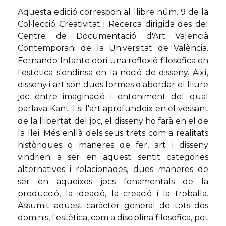
Aquesta edició correspon al llibre núm. 9 de la
Col·lecció Creativitat i Recerca dirigida des del
Centre de Documentació d'Art Valencià
Contemporani de la Universitat de València.
Fernando Infante obri una reflexió filosòfica on
l'estètica s'endinsa en la noció de disseny. Així,
disseny i art són dues formes d'abordar el lliure
joc entre imaginació i enteniment del qual
parlava Kant. I si l'art aprofundeix en el vessant
de la llibertat del joc, el disseny ho farà en el de
la llei. Més enllà dels seus trets com a realitats
històriques o maneres de fer, art i disseny
vindrien a ser en aquest sentit categories
alternatives i relacionades, dues maneres de
ser en aqueixos jocs fonamentals de la
producció, la ideació, la creació i la troballa.
Assumit aquest caràcter general de tots dos
dominis, l'estètica, com a disciplina filosòfica, pot