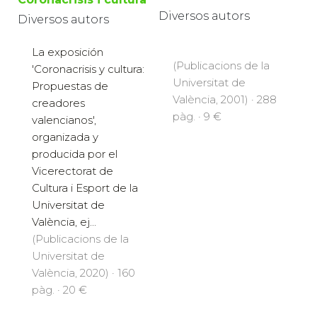
Diversos autors
Diversos autors
La exposición
(Publicacions de la
'Coronacrisis y cultura:
Universitat de
Propuestas de
València, 2001) · 288
creadores
pàg. · 9 €
valencianos',
organizada y
producida por el
Vicerectorat de
Cultura i Esport de la
Universitat de
València, ej...
(Publicacions de la
Universitat de
València, 2020) · 160
pàg. · 20 €