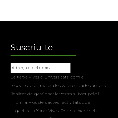
Suscriu-te
La Xarxa Vives d’Universitats, com a
responsable, tractarà les vostres dades amb la
finalitat de gestionar la vostra subscripció i
informar-vos dels actes i activitats que
organitza la Xarxa Vives. Podeu exercir els