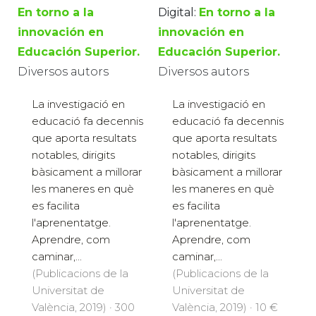
En torno a la
Digital:
En torno a la
innovación en
innovación en
Educación Superior.
Educación Superior.
Diversos autors
Diversos autors
La investigació en
La investigació en
educació fa decennis
educació fa decennis
que aporta resultats
que aporta resultats
notables, dirigits
notables, dirigits
bàsicament a millorar
bàsicament a millorar
les maneres en què
les maneres en què
es facilita
es facilita
l'aprenentatge.
l'aprenentatge.
Aprendre, com
Aprendre, com
caminar,...
caminar,...
(Publicacions de la
(Publicacions de la
Universitat de
Universitat de
València, 2019) · 300
València, 2019) · 10 €