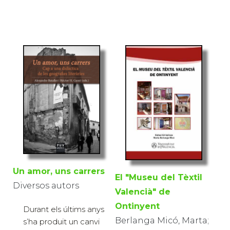
Un amor, uns carrers
El "Museu del Tèxtil
Diversos autors
Valencià" de
Ontinyent
Durant els últims anys
Berlanga Micó, Marta;
s’ha produït un canvi