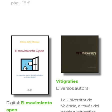
pàg. · 18 €
Vitigrafies
Diversos autors
La Universitat de
Digital:
El movimiento
València, a través del
open
catàleg «Vitigrafies.