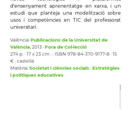
d'ensenyament aprenentatge en xarxa, i un
estudi que planteja una modelització sobre
usos i competències en TIC del professorat
universitari.
València:
Publicacions de la Universitat de
València
, 2013 ·
Fora de Col·lecció
274 p. · 17 x 23 cm · · ISBN 978-84-370-9177-8 · 15
€ · castellà
Matèria:
Societat i ciències socials
:
Estratègies
i polítiques educatives