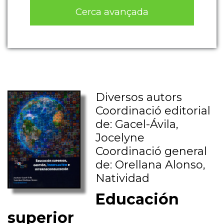
Cerca avançada
Diversos autors
Coordinació editorial
de: Gacel-Ávila,
Jocelyne
Coordinació general
de: Orellana Alonso,
Natividad
Educación
superior