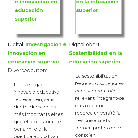
Digital:
Investigación e
Digital obert:
innovación en
Sostenibilidad en la
educación superior
educación superior
Diversos autors
La sostenibilitat en
l'educació superior és
La investigació i la
cada vegada més
innovació educativa
rellevant, integrant-se
representen, sens
en la docència i
dubte, dues de les
recerca universitària.
més importants eines
Les universitats
que el professorat té
formen professionals
per a millorar la
conscien...
pràctica educativa i