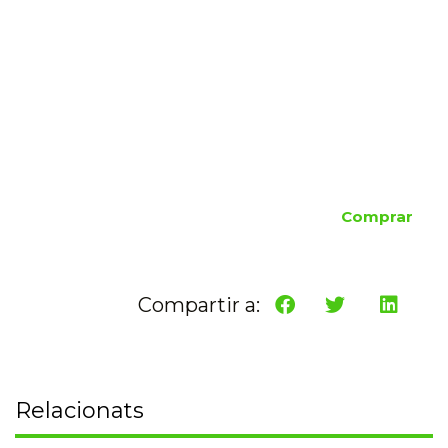
Comprar
Compartir a:
Relacionats