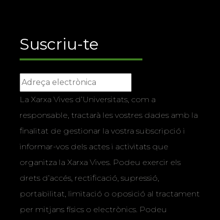
Suscriu-te
La Xarxa Vives d’Universitats, com a
responsable, tractarà les vostres dades amb la
finalitat de gestionar la vostra subscripció i
informar-vos dels actes i activitats que
organitza la Xarxa Vives. Podeu exercir els
drets d’accés, rectificació, supressió,
portabilitat, limitació o oposició al tractament
per mitjans físics o electrònics. Podeu