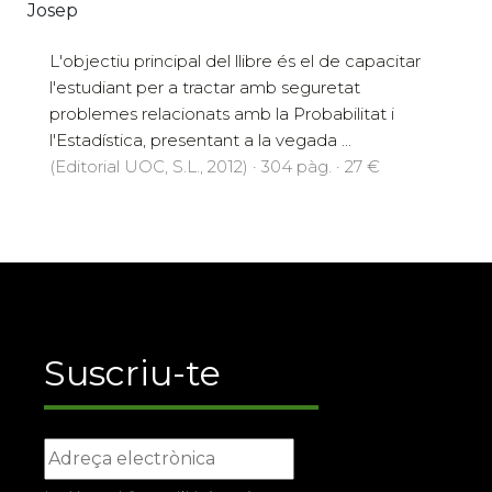
Josep
L'objectiu principal del llibre és el de capacitar
l'estudiant per a tractar amb seguretat
problemes relacionats amb la Probabilitat i
l'Estadística, presentant a la vegada ...
(Editorial UOC, S.L., 2012) · 304 pàg. · 27 €
Suscriu-te