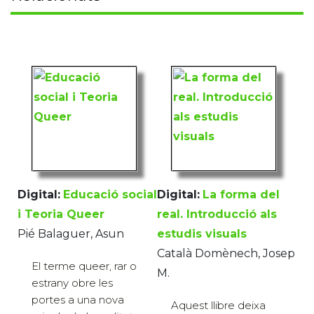
Digital:
Educació social
Digital:
La forma del
i Teoria Queer
real. Introducció als
Pié Balaguer, Asun
estudis visuals
Català Domènech, Josep
El terme queer, rar o
M.
estrany obre les
portes a una nova
Aquest llibre deixa