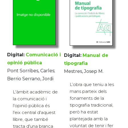
Digital:
Comunicació i
Digital:
Manual de
opinió pública
tipografia
Pont Sorribes, Carles;
Mestres, Josep M.
Berrio Serrano, Jordi
L’obra que teniu a les
mans parteix dels
L'àmbit acadèmic de
fonaments de la
la comunicació i
tipografia tradicional,
l'opinió pública és
però ha estat
l'eix central d'aquest
plantejada amb la
llibre, que també
voluntat de tenir i fer
tracta d'una branca