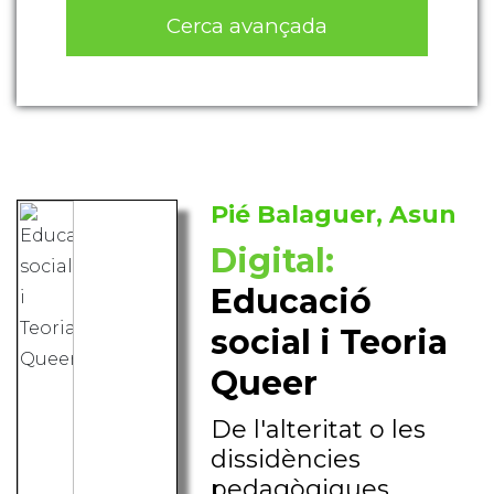
Cerca avançada
Pié Balaguer, Asun
Digital:
Educació
social i Teoria
Queer
De l'alteritat o les
dissidències
pedagògiques