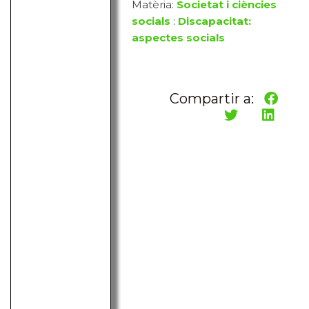
Matèria:
Societat i ciències
socials
:
Discapacitat:
aspectes socials
Compartir a: