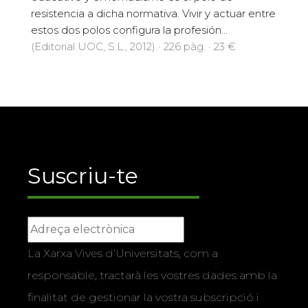
resistencia a dicha normativa. Vivir y actuar entre
estos dos polos configura la profesión...
(Editorial UOC, S.L., 2012) · 226 pàg. · 23 €
Suscriu-te
La Xarxa Vives d’Universitats, com a
responsable, tractarà les vostres dades amb la
finalitat de gestionar la vostra subscripció i