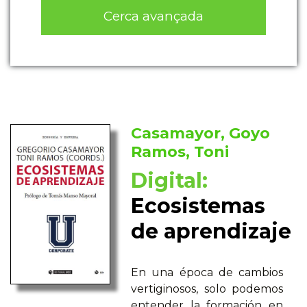
Cerca avançada
Casamayor, Goyo
Ramos, Toni
Digital:
Ecosistemas
de aprendizaje
En una época de cambios
vertiginosos, solo podemos
entender la formación en