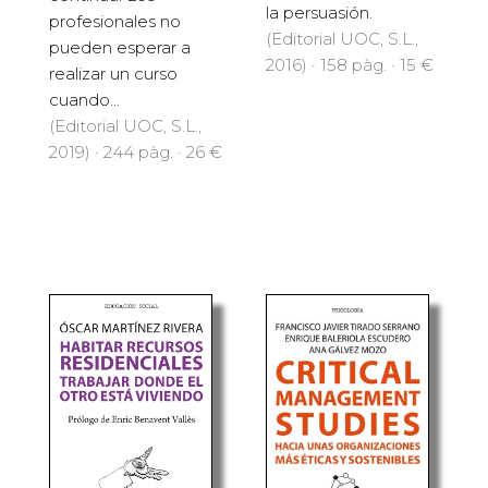
la persuasión.
profesionales no
(Editorial UOC, S.L.,
pueden esperar a
2016) · 158 pàg. · 15 €
realizar un curso
cuando...
(Editorial UOC, S.L.,
2019) · 244 pàg. · 26 €