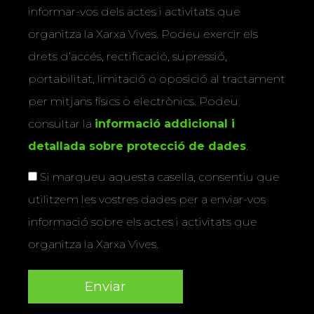
informar-vos dels actes i activitats que
organitza la Xarxa Vives. Podeu exercir els
drets d’accés, rectificació, supressió,
portabilitat, limitació o oposició al tractament
per mitjans físics o electrònics. Podeu
consultar la
informació addicional i
detallada sobre protecció de dades
.
Si marqueu aquesta casella, consentiu que
utilitzem les vostres dades per a enviar-vos
informació sobre els actes i activitats que
organitza la Xarxa Vives.