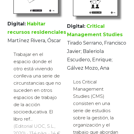
Digital:
Habitar
Digital:
Critical
recursos residenciales
Management Studies
Martínez Rivera, Óscar
Tirado Serrano, Francisco
Javier; Baleriola
Trabajar en el
Escudero, Enrique;
espacio donde el
Gálvez Mozo, Ana
otro está viviendo
conlleva una serie de
Los Critical
circunstancias que no
Management
suceden en otros
Studies (CMS)
espacios de trabajo
consisten en una
de la acción
serie de estudios
socioeducativa. El
sobre la gestión, la
libro ref...
organización y el
(Editorial UOC, S.L.,
trabajo que abordan
2020) · 134 pàg. · 14 €