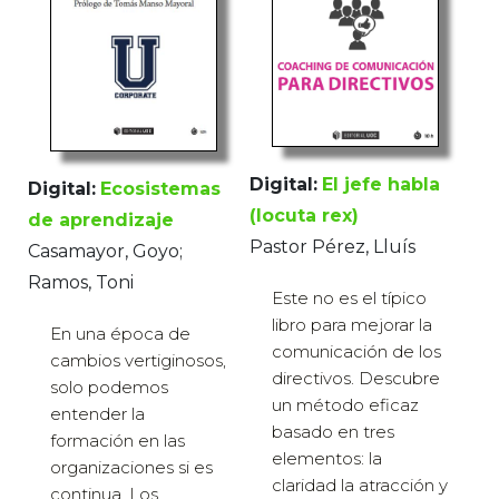
Digital:
El jefe habla
Digital:
Ecosistemas
(locuta rex)
de aprendizaje
Pastor Pérez, Lluís
Casamayor, Goyo;
Ramos, Toni
Este no es el típico
libro para mejorar la
En una época de
comunicación de los
cambios vertiginosos,
directivos. Descubre
solo podemos
un método eficaz
entender la
basado en tres
formación en las
elementos: la
organizaciones si es
claridad la atracción y
continua. Los