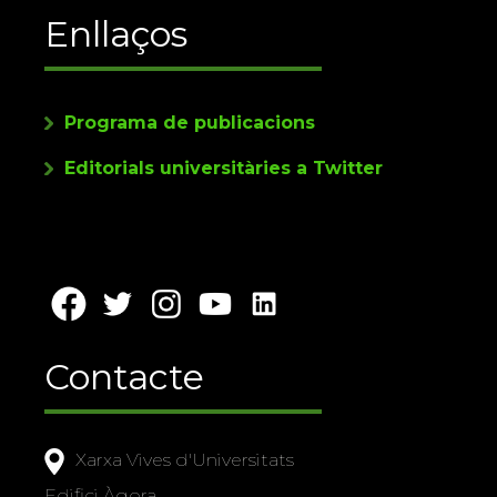
Enllaços
Programa de publicacions
Editorials universitàries a Twitter
Contacte
Xarxa Vives d'Universitats
Edifici Àgora