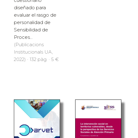
cuestionario
diseñado para
evaluar el rasgo de
personalidad de
Sensibilidad de
Proces...
(Publicacions
Institucionals UA,
2022) · 132 pàg. · 5 €