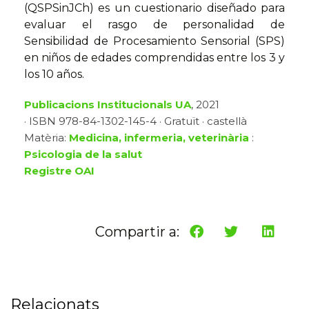
(QSPSinJCh) es un cuestionario diseñado para
evaluar el rasgo de personalidad de
Sensibilidad de Procesamiento Sensorial (SPS)
en niños de edades comprendidas entre los 3 y
los 10 años.
Publicacions Institucionals UA
, 2021
· ISBN 978-84-1302-145-4 · Gratuït · castellà
Matèria:
Medicina, infermeria, veterinària
:
Psicologia de la salut
Registre OAI
Compartir a:
Relacionats