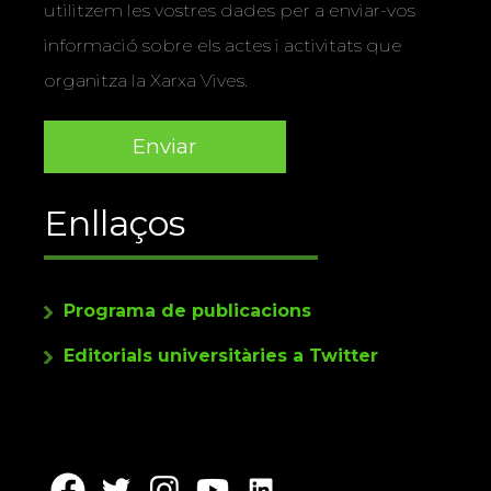
utilitzem les vostres dades per a enviar-vos
informació sobre els actes i activitats que
organitza la Xarxa Vives.
Enllaços
Programa de publicacions
Editorials universitàries a Twitter