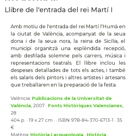
Llibre de l'entrada del rei Martí I
Amb motiu de l'entrada del rei Martí l'Humà en
la ciutat de València, acompanyat de la seua
dona i de la seua nora, la reina de Sicília, el
municipi organitzà una esplèndida recepció,
amb desfilada solemne pels carrers, música i
representacions teatrals. El llibre inclou les
despeses detallades de tots els actes, i també
els salaris dels pintors i altres artistes i artesans
que treballaren en la preparació de la festa.
València:
Publicacions de la Universitat de
València
, 2007 ·
Fonts Històriques Valencianes
,
28
404 p. · 19 x 27 cm · · ISBN 978-84-370-6713-1 · 35
€
Matèria:
Història i arqueologia
:
Història