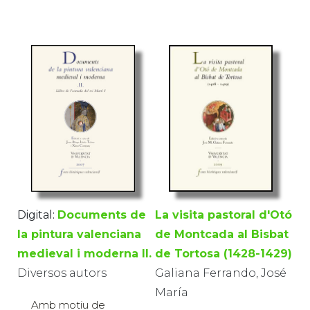
Digital:
Documents de
La visita pastoral d'Otó
la pintura valenciana
de Montcada al Bisbat
medieval i moderna II.
de Tortosa (1428-1429)
Diversos autors
Galiana Ferrando, José
María
Amb motiu de