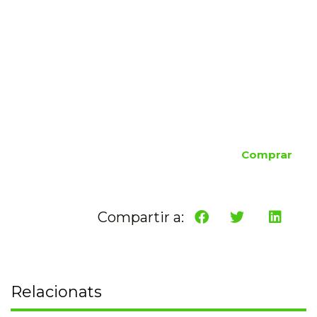
Comprar
Compartir a:
Relacionats