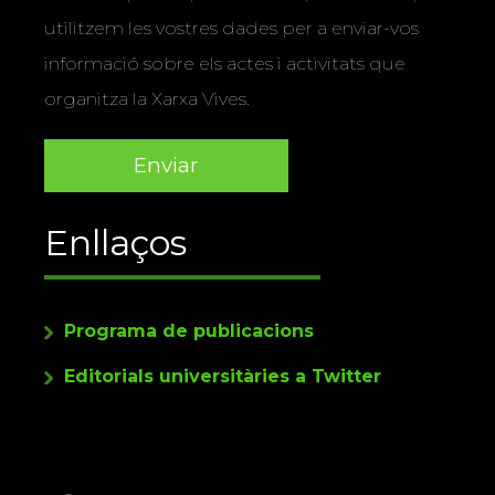
utilitzem les vostres dades per a enviar-vos
informació sobre els actes i activitats que
organitza la Xarxa Vives.
Enllaços
Programa de publicacions
Editorials universitàries a Twitter