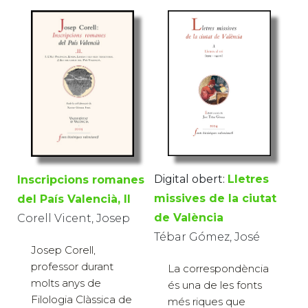
Digital obert:
Lletres
Inscripcions romanes
missives de la ciutat
del País Valencià, II
de València
Corell Vicent, Josep
Tébar Gómez, José
Josep Corell,
professor durant
La correspondència
molts anys de
és una de les fonts
Filologia Clàssica de
més riques que