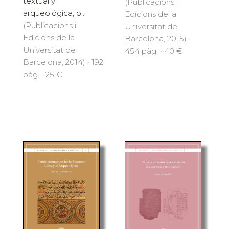
textual y
(Publicacions i
arqueológica, p...
Edicions de la
(Publicacions i
Universitat de
Edicions de la
Barcelona, 2015) ·
Universitat de
454 pàg. · 40 €
Barcelona, 2014) · 192
pàg. · 25 €