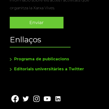
informació sobre els actes i activitats que
organitza la Xarxa Vives.
Enllaços
Programa de publicacions
Editorials universitàries a Twitter