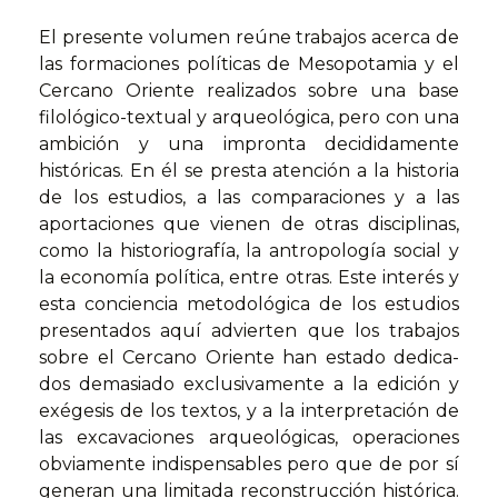
El presente volumen reúne trabajos acerca de
las formaciones po­líticas de Mesopotamia y el
Cercano Oriente realizados sobre una base
filológico-textual y arqueológica, pero con una
ambición y una impronta decididamente
históricas. En él se presta atención a la historia
de los estudios, a las comparaciones y a las
aportaciones que vienen de otras disciplinas,
como la historiografía, la antropo­logía social y
la economía política, entre otras. Este interés y
esta conciencia metodológica de los estudios
presentados aquí advier­ten que los trabajos
sobre el Cercano Oriente han estado dedica­
dos demasiado exclusivamente a la edición y
exégesis de los textos, y a la interpretación de
las excavaciones arqueológicas, operacio­nes
obviamente indispensables pero que de por sí
generan una li­mitada reconstrucción histórica.