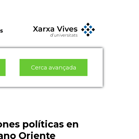
s
Cerca avançada
nes políticas en
ano Oriente