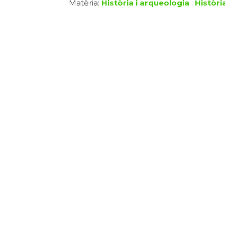
Matèria:
Història i arqueologia
:
Històri