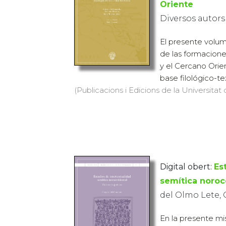
Oriente
Diversos autors
El presente volu
de las formacione
y el Cercano Orie
base filológico-tex
(Publicacions i Edicions de la Universitat 
Digital obert:
Es
semítica noroc
del Olmo Lete,
En la presente m