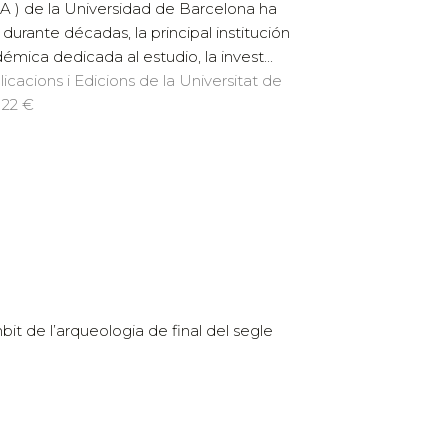
A ) de la Universidad de Barcelona ha
, durante décadas, la principal institución
émica dedicada al estudio, la invest...
licacions i Edicions de la Universitat de
 22 €
it de l’arqueologia de final del segle