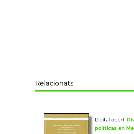
Relacionats
Digital obert:
Di
políticas en M