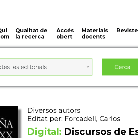
Qui
Qualitat de
Accés
Materials
Reviste
som
la recerca
obert
docents
Cerca
tes les editorials
Diversos autors
Editat per: Forcadell, Carlos
Digital:
Discursos de Es