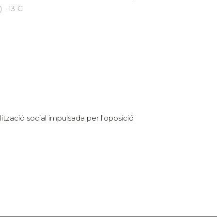
 · 13 €
lització social impulsada per l'oposició