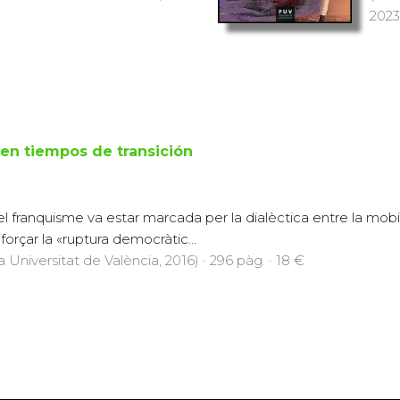
2023)
 en tiempos de transición
del franquisme va estar marcada per la dialèctica entre la mobi
forçar la «ruptura democràtic...
a Universitat de València, 2016) · 296 pàg. · 18 €