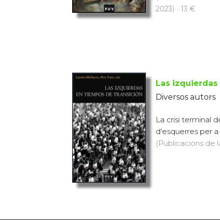
2023) · 13 €
Las izquierdas
Diversos autors
La crisi terminal 
d'esquerres per a 
(Publicacions de l