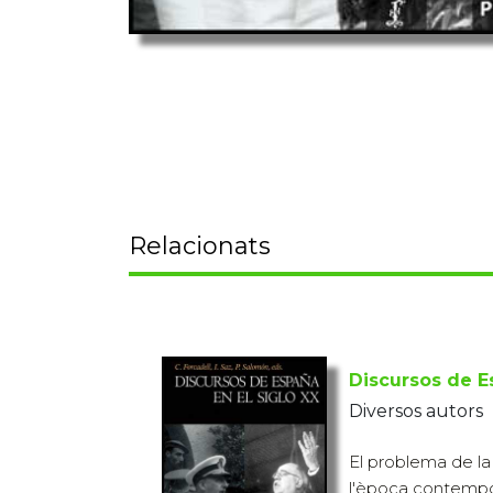
Relacionats
Discursos de E
Diversos autors
El problema de la
l'època contempo