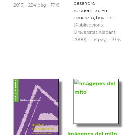
desarrollo
2013) · 224 pàg. · 17 €
económico. En
concreto, hoy en ...
(Publicacions
Universitat Alacant,
2000) · 118 pàg. · 10 €
Imágenes del mito