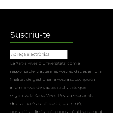
Suscriu-te
La Xarxa Vives d’Universitats, com a
responsable, tractarà les vostres dades amb la
finalitat de gestionar la vostra subscripció i
informar-vos dels actes i activitats que
organitza la Xarxa Vives. Podeu exercir els
drets d’accés, rectificació, supressió,
portabilitat, limitació o oposició al tractament