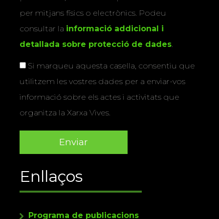
per mitjans físics o electrònics. Podeu
consultar la
informació addicional i
detallada sobre protecció de dades
.
Si marqueu aquesta casella, consentiu que
utilitzem les vostres dades per a enviar-vos
informació sobre els actes i activitats que
organitza la Xarxa Vives.
Enllaços
Programa de publicacions