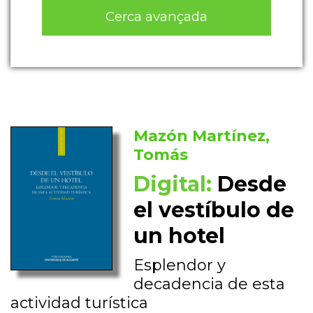
Cerca avançada
Mazón Martínez,
Tomás
Digital:
Desde
el vestíbulo de
un hotel
Esplendor y
decadencia de esta
actividad turística