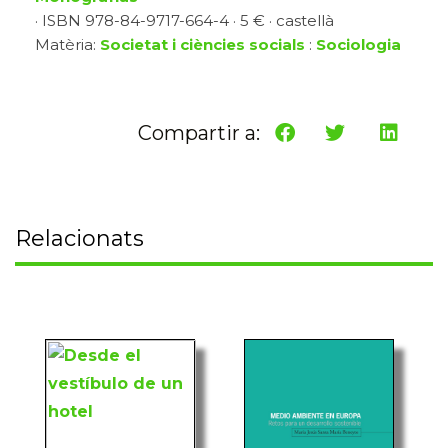
· ISBN 978-84-9717-664-4 · 5 € · castellà
Matèria:
Societat i ciències socials
:
Sociologia
Compartir a:
Relacionats