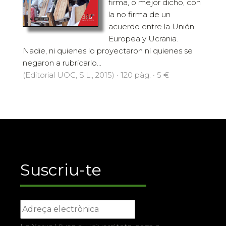
firma, o mejor dicho, con
la no firma de un
acuerdo entre la Unión
Europea y Ucrania.
Nadie, ni quienes lo proyectaron ni quienes se
negaron a rubricarlo...
(Editorial UOC, S.L., 2015) · 120 pàg. · 5 €
Suscriu-te