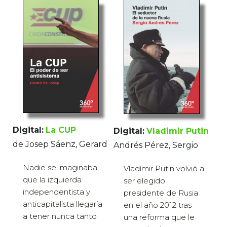
Digital:
La CUP
Digital:
Vladimir Putin
de Josep Sáenz, Gerard
Andrés Pérez, Sergio
Nadie se imaginaba
Vladímir Putin volvió a
que la izquierda
ser elegido
independentista y
presidente de Rusia
anticapitalista llegaría
en el año 2012 tras
a tener nunca tanto
una reforma que le