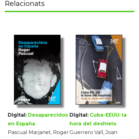
Relacionats
Digital:
Desaparecidos
Digital:
Cuba-EEUU: la
en España
hora del deshielo
Pascual Marjanet, Roger
Guerrero Vall, Joan