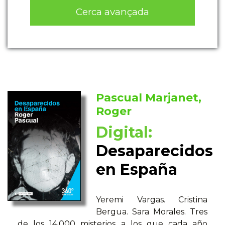
Cerca avançada
Pascual Marjanet,
Roger
Digital:
Desaparecidos
en España
Yeremi Vargas. Cristina
Bergua. Sara Morales. Tres
de los 14.000 misterios a los que cada año