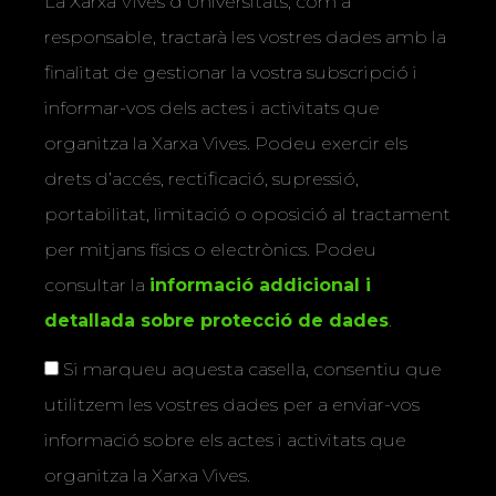
La Xarxa Vives d’Universitats, com a
responsable, tractarà les vostres dades amb la
finalitat de gestionar la vostra subscripció i
informar-vos dels actes i activitats que
organitza la Xarxa Vives. Podeu exercir els
drets d’accés, rectificació, supressió,
portabilitat, limitació o oposició al tractament
per mitjans físics o electrònics. Podeu
consultar la
informació addicional i
detallada sobre protecció de dades
.
Si marqueu aquesta casella, consentiu que
utilitzem les vostres dades per a enviar-vos
informació sobre els actes i activitats que
organitza la Xarxa Vives.