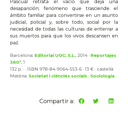
Pascual retrata el vacío que deja una
desaparición; fenómeno que trasciende el
ámbito familiar para convertirse en un asunto
judicial, policial y, sobre todo, social por la
necesidad de todas las culturas de enterrar a
sus muertos para que los vivos descansen en
paz.
Barcelona:
Editorial UOC, S.L.
, 2014 ·
Reportajes
360º
, 1
132 p. · · ISBN 978-84-9064-553-6 · 13 € · castellà
Matèria:
Societat i ciències socials
:
Sociologia
Compartir a: