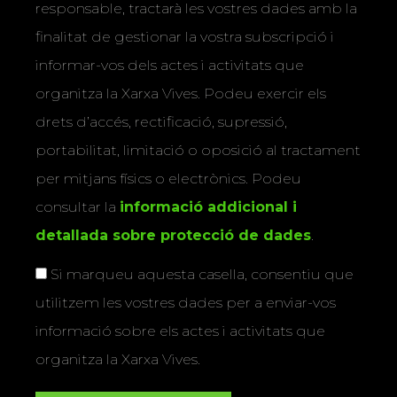
responsable, tractarà les vostres dades amb la
finalitat de gestionar la vostra subscripció i
informar-vos dels actes i activitats que
organitza la Xarxa Vives. Podeu exercir els
drets d’accés, rectificació, supressió,
portabilitat, limitació o oposició al tractament
per mitjans físics o electrònics. Podeu
consultar la
informació addicional i
detallada sobre protecció de dades
.
Si marqueu aquesta casella, consentiu que
utilitzem les vostres dades per a enviar-vos
informació sobre els actes i activitats que
organitza la Xarxa Vives.