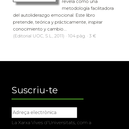
revela como una
metodología facilitadora
del autoliderazgo emocional. Este libro
pretende, teórica y prácticamente, inspirar
conocimiento y cambio....
(Editorial UOC, S.L., 2011) · 104 pàg. · 3 €
Suscriu-te
La Xarxa Vives d’Universitats, com a