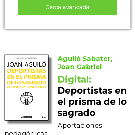
Cerca avançada
Aguiló Sabater,
Joan Gabriel
Digital:
Deportistas en
el prisma de lo
sagrado
Aportaciones
pedagógicas