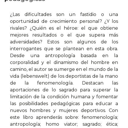
¿Las dificultades son un fastidio o una
oportunidad de crecimiento personal? ¿Y los
rivales? ¿Quién es el héroe: el que obtiene
mejores resultados o el que supera más
adversidades? Estos son algunos de los
interrogantes que se plantean en esta obra.
Desde una antropología basada en la
corporalidad y el dinamismo del hombre en
camino, el autor se sumerge en el mundo de la
vida (lebenswelt) de los deportistas de la mano
de la fenomenología. Destacan las
aportaciones de lo sagrado para superar la
limitación de la condición humana y fomentar
las posibilidades pedagógicas para educar a
nuevos hombres y mujeres deportivos. Con
este libro aprenderás sobre: fenomenología;
antropología; homo viator; sagrado; ética;