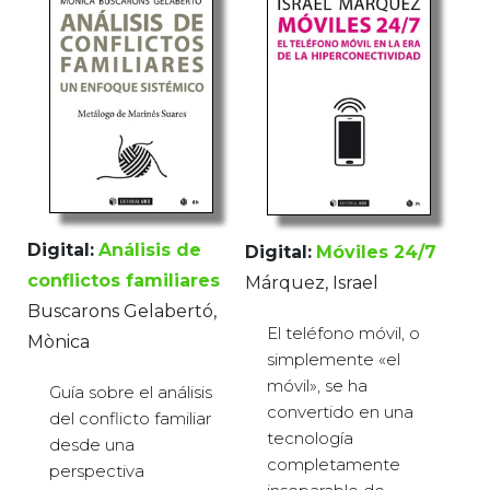
Digital:
Análisis de
Digital:
Móviles 24/7
conflictos familiares
Márquez, Israel
Buscarons Gelabertó,
El teléfono móvil, o
Mònica
simplemente «el
móvil», se ha
Guía sobre el análisis
convertido en una
del conflicto familiar
tecnología
desde una
completamente
perspectiva