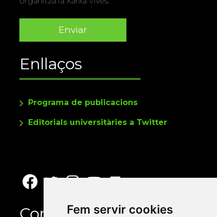
organitza la Xarxa Vives.
Enllaços
Programa de publicacions
Editorials universitàries a Twitter
Fem servir cookies
Contacte