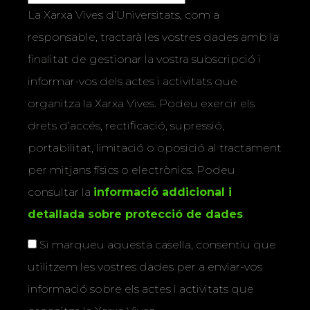
La Xarxa Vives d’Universitats, com a
responsable, tractarà les vostres dades amb la
finalitat de gestionar la vostra subscripció i
informar-vos dels actes i activitats que
organitza la Xarxa Vives. Podeu exercir els
drets d’accés, rectificació, supressió,
portabilitat, limitació o oposició al tractament
per mitjans físics o electrònics. Podeu
consultar la
informació addicional i
detallada sobre protecció de dades
.
Si marqueu aquesta casella, consentiu que
utilitzem les vostres dades per a enviar-vos
informació sobre els actes i activitats que