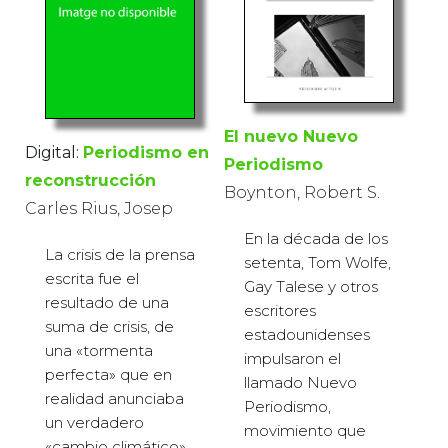
El nuevo Nuevo
Digital:
Periodismo en
Periodismo
reconstrucción
Boynton, Robert S.
Carles Rius, Josep
En la década de los
La crisis de la prensa
setenta, Tom Wolfe,
escrita fue el
Gay Talese y otros
resultado de una
escritores
suma de crisis, de
estadounidenses
una «tormenta
impulsaron el
perfecta» que en
llamado Nuevo
realidad anunciaba
Periodismo,
un verdadero
movimiento que
«cambio climático»,