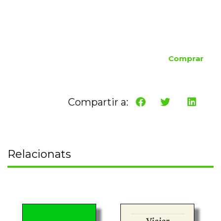
Comprar
Compartir a:
Relacionats