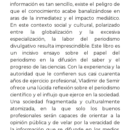
información es tan sencillo, existe el peligro de
que el conocimiento acabe banalizándose en
aras de la inmediatez y el impacto mediático.
En este contexto social y cultural, polarizado
entre la globalización y la excesiva
especialización, la labor del periodismo
divulgativo resulta imprescindible. Este libro es
un incisivo ensayo sobre el papel del
periodismo en la difusión del saber y el
progreso de las ciencias. Con la experiencia y la
autoridad que le confieren sus casi cuarenta
años de ejercicio profesional, Vladimir de Semir
ofrece una lúcida reflexión sobre el periodismo
científico y el influjo que ejerce en la sociedad.
Una sociedad fragmentada y culturalmente
atomizada, en la que solo los buenos
profesionales serán capaces de orientar a la
opinión pública y de velar por la veracidad de
la información que se difunde en los medios.