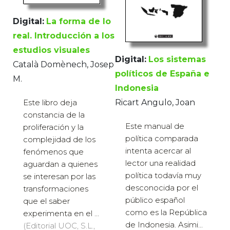
Digital:
La forma de lo
real. Introducción a los
estudios visuales
Digital:
Los sistemas
Català Domènech, Josep
políticos de España e
M.
Indonesia
Este libro deja
Ricart Angulo, Joan
constancia de la
Este manual de
proliferación y la
política comparada
complejidad de los
intenta acercar al
fenómenos que
lector una realidad
aguardan a quienes
política todavía muy
se interesan por las
desconocida por el
transformaciones
público español
que el saber
como es la República
experimenta en el ...
de Indonesia. Asimi...
(Editorial UOC, S.L.,