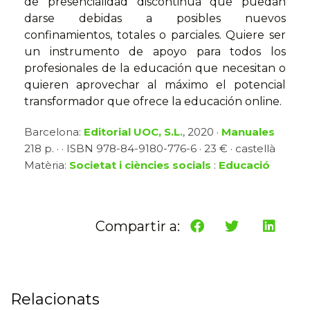
de presencialidad discontinua que puedan
darse debidas a posibles nuevos
confinamientos, totales o parciales. Quiere ser
un instrumento de apoyo para todos los
profesionales de la educación que necesitan o
quieren aprovechar al máximo el potencial
transformador que ofrece la educación online.
Barcelona:
Editorial UOC, S.L.
, 2020 ·
Manuales
218 p. · · ISBN 978-84-9180-776-6 · 23 € · castellà
Matèria:
Societat i ciències socials
:
Educació
Compartir a:
Relacionats