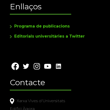
Enllaços
Programa de publicacions
Editorials universitàries a Twitter
Contacte
Xarxa Vives d'Universitats
Edifici Àgora