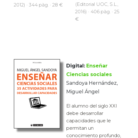
(Editorial UOC, S.L.,
2012) · 344 pàg. · 28 €
2016) · 406 pàg. · 25
€
Digital:
Enseñar
Ciencias sociales
Sandoya Hernández,
Miguel Ángel
El alumno del siglo XXI
debe desarrollar
capacidades que le
permitan un
conocimiento profundo,