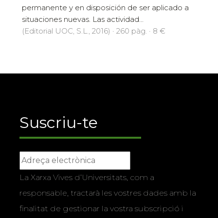
permanente y en disposición de ser aplicado a
situaciones nuevas. Las actividad...
(Editorial UOC, S.L., 2016) · 260 pàg. · 8 €
Suscriu-te
La Xarxa Vives d’Universitats, com a
responsable, tractarà les vostres dades amb la
finalitat de gestionar la vostra subscripció i