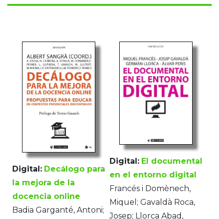
Digital:
El documental
Digital:
Decálogo para
en el entorno digital
la mejora de la
Francés i Domènech,
docencia online
Miquel; Gavaldà Roca,
Badia Garganté, Antoni;
Josep; Llorca Abad,