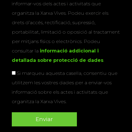
informar-vos dels actes i activitats que
organitza la Xarxa Vives. Podeu exercir els
drets d’accés, rectificació, supressió,
portabilitat, limitació o oposició al tractament
per mitjans físics o electrònics. Podeu
consultar la
informació addicional i
detallada sobre protecció de dades
.
Si marqueu aquesta casella, consentiu que
utilitzem les vostres dades per a enviar-vos
informació sobre els actes i activitats que
organitza la Xarxa Vives.