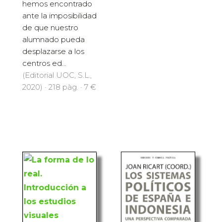
hemos encontrado
ante la imposibilidad
de que nuestro
alumnado pueda
desplazarse a los
centros ed...
(Editorial UOC, S.L.,
2020) · 218 pàg. · 7 €