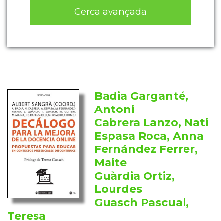
Cerca avançada
Badia Garganté,
Antoni
Cabrera Lanzo, Nati
Espasa Roca, Anna
Fernández Ferrer,
Maite
Guàrdia Ortiz,
Lourdes
Guasch Pascual,
Teresa