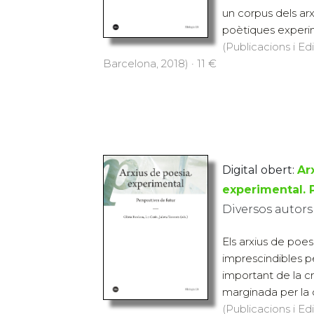
un corpus dels arx
poètiques experim
(Publicacions i Ed
Barcelona, 2018) · 11 €
Digital obert:
Ar
experimental. 
Diversos autors
Els arxius de poe
imprescindibles p
important de la cr
marginada per la cr
(Publicacions i Ed