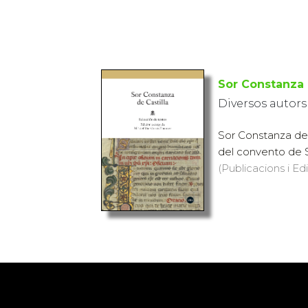
Sor Constanza 
Diversos autors
Sor Constanza de C
del convento de S
(Publicacions i Ed