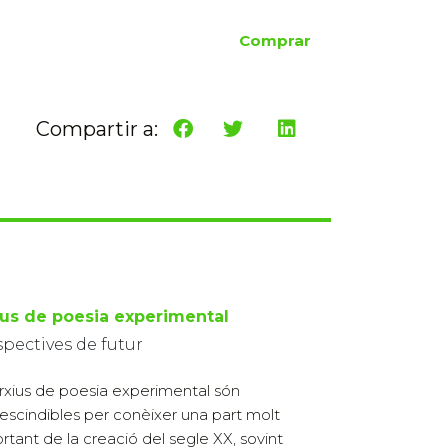
Comprar
Compartir a:
ius de poesia experimental
pectives de futur
arxius de poesia experimental són
escindibles per conèixer una part molt
rtant de la creació del segle XX, sovint