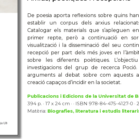
De poesia aporta reflexions sobre quins han
establir un corpus dels arxius relaciona
Catalogar els materials que s’apleguen en
primer repte, però a continuació en sor
visualització i la disseminació del seu conti
recepció per part dels més joves en l’àmbit 
sobre les diferents poètiques. L’objecti
investigacions del grup de recerca Poció.
arguments al debat sobre com aquests a
creació capaços d’incidir en la societat.
Publicacions i Edicions de la Universitat de 
394 p. · 17 x 24 cm · · ISBN 978-84-475-4127-0 · 
Matèria:
Biografies, literatura i estudis literari