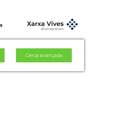
s
Cerca avançada