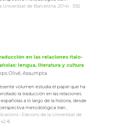
la Universitat de Barcelona, 2014) · 592
raducción en las relaciones ítalo-
ñolas: lengua, literatura y cultura
ps Olivé, Assumpta
resente volumen estudia el papel que ha
rrollado la traducción en las relaciones
o-españolas a lo largo de la historia, desde
perspectiva metodológica tran...
licacions i Edicions de la Universitat de
· 42 €