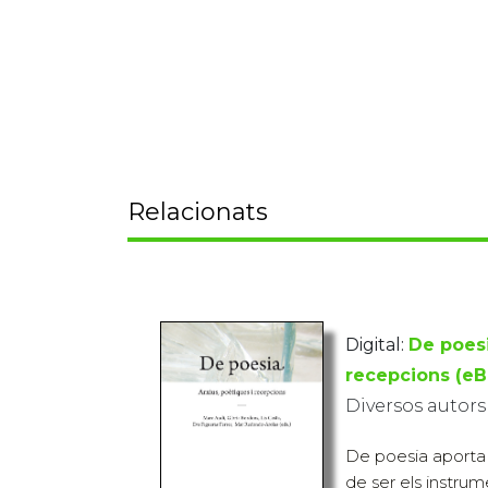
Relacionats
Digital:
De poesi
recepcions (eB
Diversos autors
De poesia aporta 
de ser els instrum