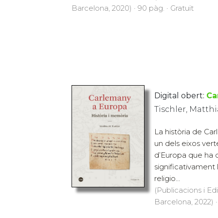
Barcelona, 2020) · 90 pàg. · Gratuït
Digital obert:
Ca
Tischler, Matthi
La història de Car
un dels eixos vert
d’Europa que ha 
significativament 
religio...
(Publicacions i Ed
Barcelona, 2022) ·