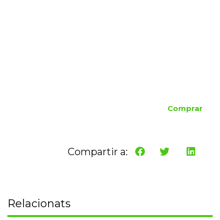
Comprar
Compartir a:
Relacionats