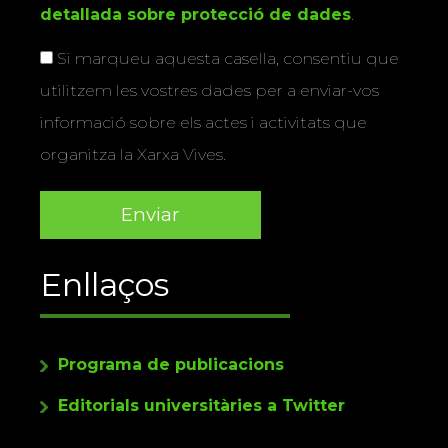
detallada sobre protecció de dades
.
Si marqueu aquesta casella, consentiu que
utilitzem les vostres dades per a enviar-vos
informació sobre els actes i activitats que
organitza la Xarxa Vives.
Enllaços
Programa de publicacions
Editorials universitàries a Twitter