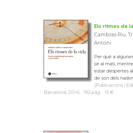
Els ritmes de l
Cambras Riu, Tr
Antoni
Per què a algunes
se al matí, mentre 
estar despertes al
de son dels nadons
(Publicacions i Ed
Barcelona, 2014) · 192 pàg. · 15 €