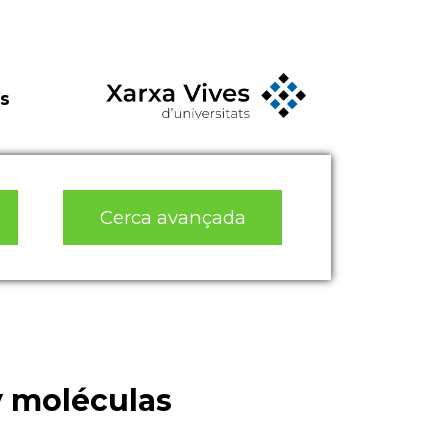
s
Cerca avançada
 moléculas