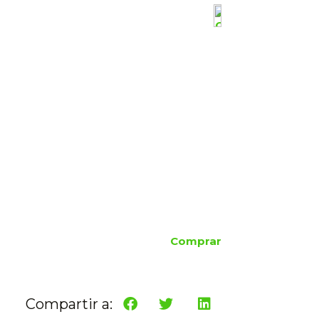
Comprar
Compartir a: