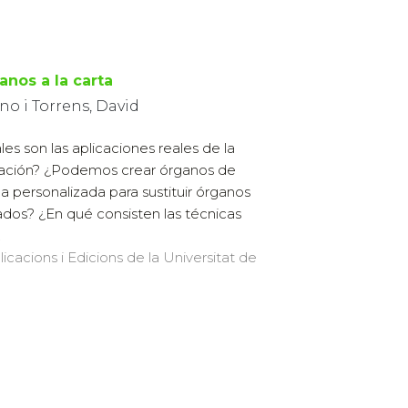
anos a la carta
o i Torrens, David
les son las aplicaciones reales de la
ación? ¿Podemos crear órganos de
a personalizada para sustituir órganos
dos? ¿En qué consisten las técnicas
.
licacions i Edicions de la Universitat de