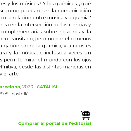
ores y los músicos? Y los químicos, ¿qué
e sí como puedan ser la comunicación
 o la relación entre música y alquimia?
a en la intersección de las ciencias y
 complementarias sobre nosotros y la
oco transitado, pero no por ello menos
ulgación sobre la química, y a ratos es
tura y la música, e incluso a veces un
s permite mirar el mundo con los ojos
nitiva, desde las distintas maneras en
 el arte.
Barcelona
, 2020 ·
CATÀLISI
9 € · castellà
Comprar al portal de l'editorial