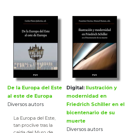
De la Europa del Este
Digital:
Ilustración y
al este de Europa
modernidad en
Diversos autors
Friedrich Schiller en el
bicentenario de su
La Europa del Este,
muerte
tan proclive tras la
Diversos autors
caída del Muro de