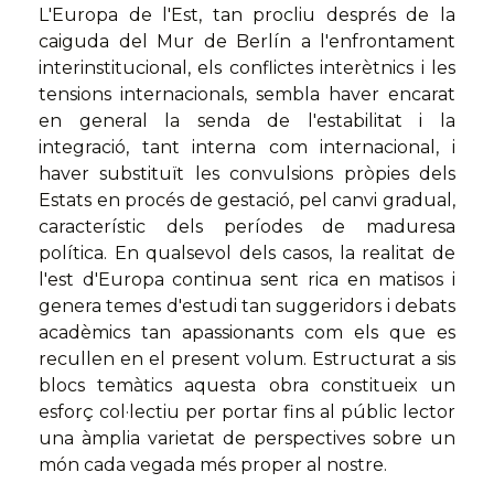
L'Europa de l'Est, tan procliu després de la
caiguda del Mur de Berlín a l'enfrontament
interinstitucional, els conflictes interètnics i les
tensions internacionals, sembla haver encarat
en general la senda de l'estabilitat i la
integració, tant interna com internacional, i
haver substituït les convulsions pròpies dels
Estats en procés de gestació, pel canvi gradual,
característic dels períodes de maduresa
política. En qualsevol dels casos, la realitat de
l'est d'Europa continua sent rica en matisos i
genera temes d'estudi tan suggeridors i debats
acadèmics tan apassionants com els que es
recullen en el present volum. Estructurat a sis
blocs temàtics aquesta obra constitueix un
esforç col·lectiu per portar fins al públic lector
una àmplia varietat de perspectives sobre un
món cada vegada més proper al nostre.