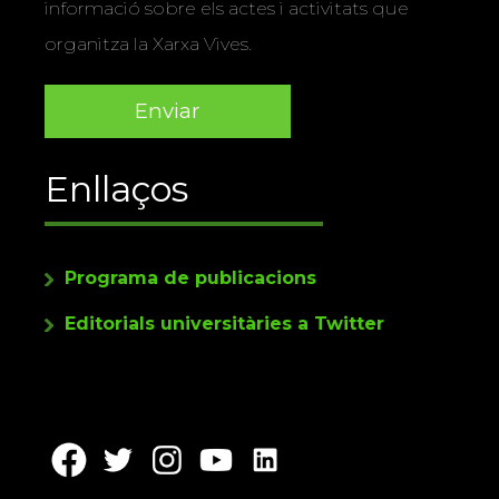
informació sobre els actes i activitats que
organitza la Xarxa Vives.
Enllaços
Programa de publicacions
Editorials universitàries a Twitter