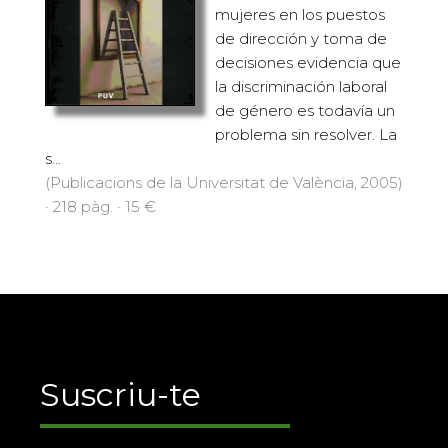
mujeres en los puestos
de dirección y toma de
decisiones evidencia que
la discriminación laboral
de género es todavía un
problema sin resolver. La
s...
(Publicacions de la Universitat de València, 2005)
· 218 pàg. · 15 €
Suscriu-te