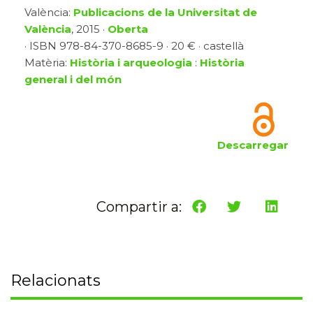
València:
Publicacions de la Universitat de
València
, 2015 ·
Oberta
· ISBN 978-84-370-8685-9 · 20 € · castellà
Matèria:
Història i arqueologia
:
Història
general i del món
Descarregar
Compartir a:
Relacionats