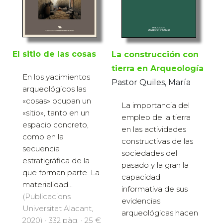
El sitio de las cosas
La construcción con
tierra en Arqueología
En los yacimientos
Pastor Quiles, María
arqueológicos las
«cosas» ocupan un
La importancia del
«sitio», tanto en un
empleo de la tierra
espacio concreto,
en las actividades
como en la
constructivas de las
secuencia
sociedades del
estratigráfica de la
pasado y la gran la
que forman parte. La
capacidad
materialidad...
informativa de sus
(Publicacions
evidencias
Universitat Alacant,
arqueológicas hacen
2020) · 332 pàg. · 25 €