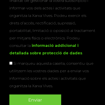
finalitat de gestionar la vostra subscripció i
informar-vos dels actes i activitats que
organitza la Xarxa Vives. Podeu exercir els
drets d’accés, rectificació, supressió,
portabilitat, limitació o oposició al tractament
per mitjans físics o electrònics. Podeu
consultar la
informació addicional i
detallada sobre protecció de dades
.
Si marqueu aquesta casella, consentiu que
utilitzem les vostres dades per a enviar-vos
informació sobre els actes i activitats que
organitza la Xarxa Vives.