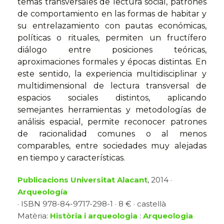
temas transversales de lectura social, patrones
de comportamiento en las formas de habitar y
su entrelazamiento con pautas económicas,
políticas o rituales, permiten un fructífero
diálogo entre posiciones teóricas,
aproximaciones formales y épocas distintas. En
este sentido, la experiencia multidisciplinar y
multidimensional de lectura transversal de
espacios sociales distintos, aplicando
semejantes herramientas y metodologías de
análisis espacial, permite reconocer patrones
de racionalidad comunes o al menos
comparables, entre sociedades muy alejadas
en tiempo y características.
Publicacions Universitat Alacant
, 2014 ·
Arqueología
· ISBN 978-84-9717-298-1 · 8 € · castellà
Matèria:
Història i arqueologia
:
Arqueologia