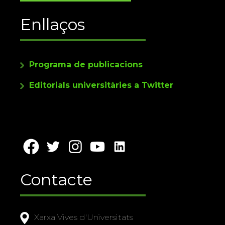
Enllaços
Programa de publicacions
Editorials universitàries a Twitter
Contacte
Xarxa Vives d'Universitats