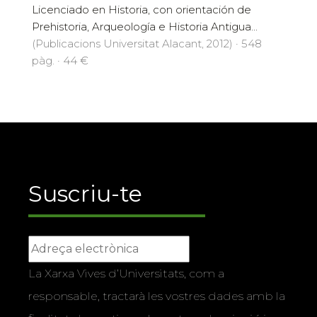
Licenciado en Historia, con orientación de
Prehistoria, Arqueología e Historia Antigua...
(Publicacions Universitat Alacant, 2012) · 548
pàg. · 44 €
Suscriu-te
La Xarxa Vives d’Universitats, com a
responsable, tractarà les vostres dades amb la