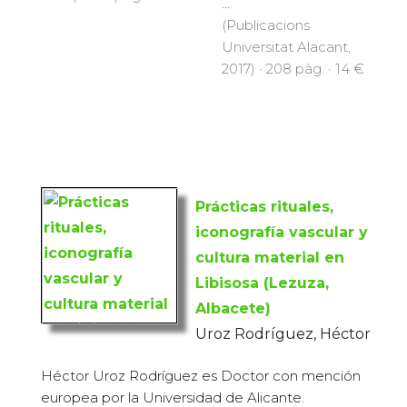
...
(Publicacions
Universitat Alacant,
2017) · 208 pàg. · 14 €
Prácticas rituales,
iconografía vascular y
cultura material en
Libisosa (Lezuza,
Albacete)
Uroz Rodríguez, Héctor
Héctor Uroz Rodríguez es Doctor con mención
europea por la Universidad de Alicante.