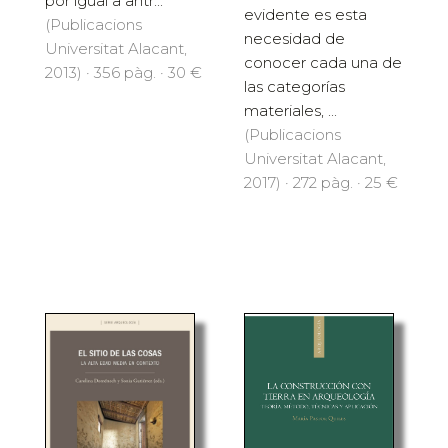
por igual a antr...
evidente es esta
(Publicacions
necesidad de
Universitat Alacant,
conocer cada una de
2013) · 356 pàg. · 30 €
las categorías
materiales, ...
(Publicacions
Universitat Alacant,
2017) · 272 pàg. · 25 €