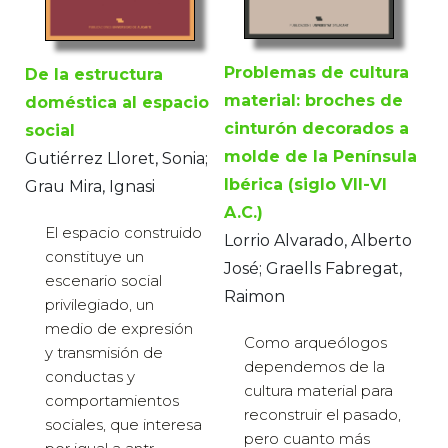
Problemas de cultura
De la estructura
material: broches de
doméstica al espacio
cinturón decorados a
social
molde de la Península
Gutiérrez Lloret, Sonia;
Ibérica (siglo VII-VI
Grau Mira, Ignasi
A.C.)
El espacio construido
Lorrio Alvarado, Alberto
constituye un
José; Graells Fabregat,
escenario social
Raimon
privilegiado, un
medio de expresión
Como arqueólogos
y transmisión de
dependemos de la
conductas y
cultura material para
comportamientos
reconstruir el pasado,
sociales, que interesa
pero cuanto más