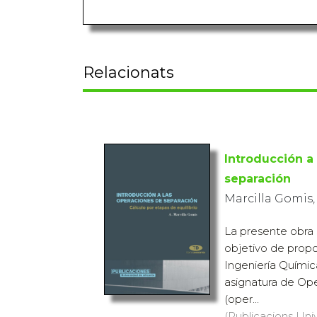
Relacionats
Introducción a
separación
Marcilla Gomis
La presente obra 
objetivo de propo
Ingeniería Químic
asignatura de Op
(oper...
(Publicacions Univ