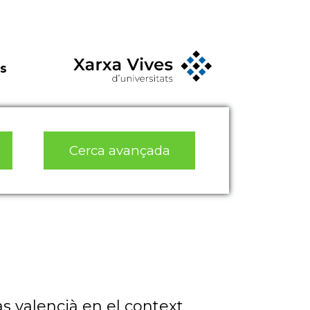
s
Cerca avançada
cas valencià en el context