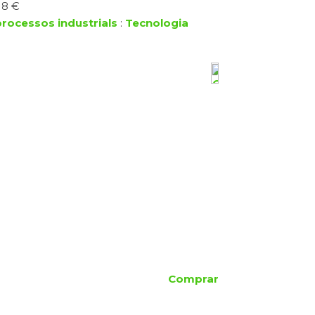
18 €
processos industrials
:
Tecnologia
Comprar