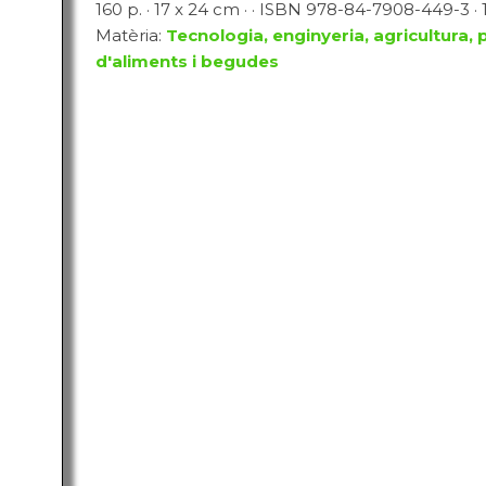
160 p. · 17 x 24 cm · · ISBN 978-84-7908-449-3 · 
Matèria:
Tecnologia, enginyeria, agricultura, 
d'aliments i begudes