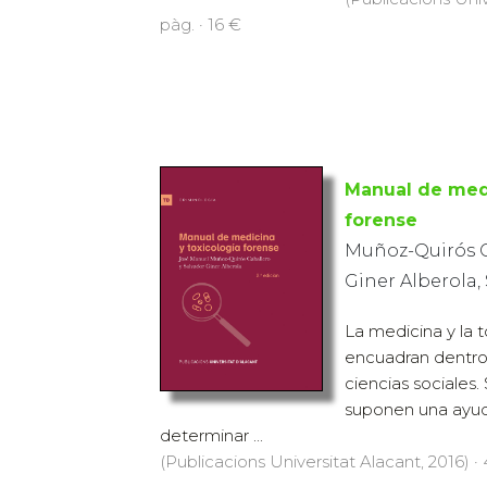
pàg. · 16 €
Manual de medi
forense
Muñoz-Quirós C
Giner Alberola,
La medicina y la 
encuadran dentro
ciencias sociales.
suponen una ayuda
determinar ...
(Publicacions Universitat Alacant, 2016) ·