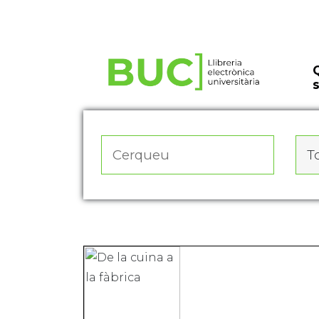
Actualitza les preferències de les cookies
To