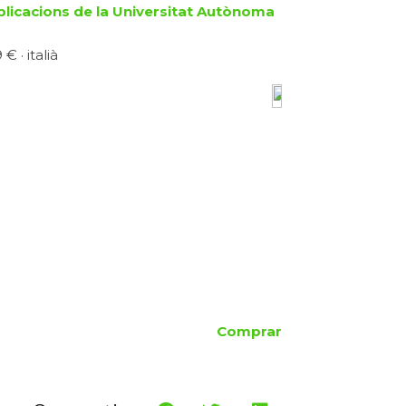
blicacions de la Universitat Autònoma
€ · italià
Comprar