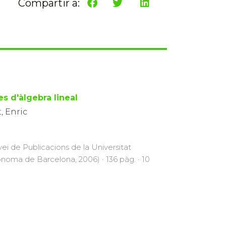
Compartir a:
es d'àlgebra lineal
, Enric
vei de Publicacions de la Universitat
noma de Barcelona, 2006) · 136 pàg. · 10