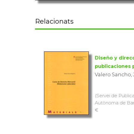
Relacionats
Diseño y direc
publicaciones 
Valero Sancho, 
(Servei de Publica
Autònoma de Barce
€