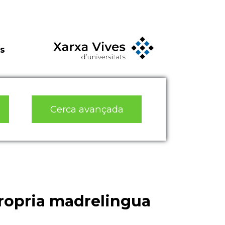
s
Cerca avançada
 propria madrelingua