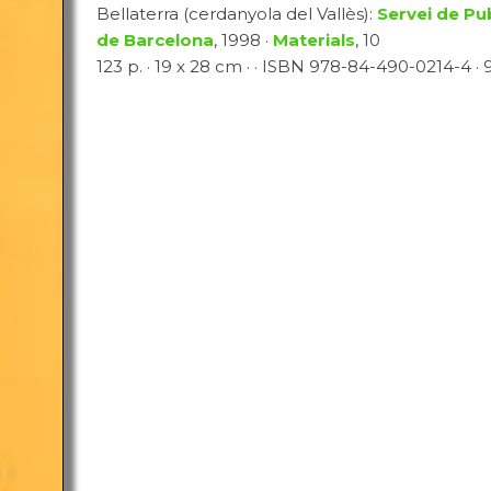
Bellaterra (cerdanyola del Vallès):
Servei de Pu
de Barcelona
, 1998 ·
Materials
, 10
123 p. · 19 x 28 cm · · ISBN 978-84-490-0214-4 · 9 