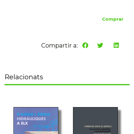
Comprar
Compartir a:
Relacionats