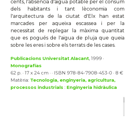
cents, l'absència d'aigua potable per el consum
dels habitants i tant lèconomia com
l'arquitectura de la ciutat d'Elx han estat
marcades per aqueixa escassea i per la
necessitat de replegar la màxima quantitat
que es pogués de l'aigua de pluja que queia
sobre les eres i sobre els terrats de les cases.
Publicacions Universitat Alacant
, 1999 ·
Monografías
62 p. · 17 x 24 cm · · ISBN 978-84-7908-453-0 · 8 €
Matèria:
Tecnologia, enginyeria, agricultura,
processos industrials
:
Enginyeria hidràulica