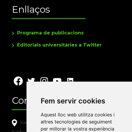
Enllaços
Programa de publicacions
Editorials universitàries a Twitter
Contacte
Fem servir cookies
Aquest lloc web utilitza cookies i
altres tecnologies de seguiment
Xarxa Vives d'Universitats
per millorar la vostra experiència
Edifici Àgora