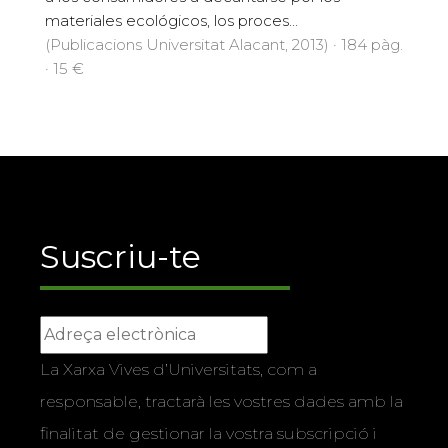
materiales ecológicos, los proces...
(Publicacions Universitat Alacant, 2013) · 184 pàg.
· 15 €
Suscriu-te
La Xarxa Vives d’Universitats, com a
responsable, tractarà les vostres dades amb la
finalitat de gestionar la vostra subscripció i