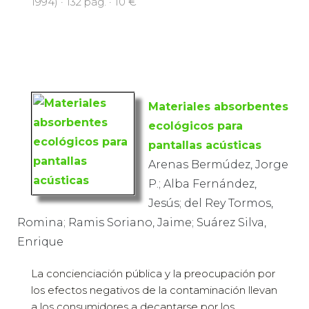
1994) · 132 pàg. · 10 €
Materiales absorbentes
ecológicos para
pantallas acústicas
Arenas Bermúdez, Jorge
P.; Alba Fernández,
Jesús; del Rey Tormos,
Romina; Ramis Soriano, Jaime; Suárez Silva,
Enrique
La concienciación pública y la preocupación por
los efectos negativos de la contaminación llevan
a los consumidores a decantarse por los