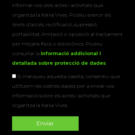
informar-vos dels actes i activitats que
organitza la Xarxa Vives. Podeu exercir els
drets d’accés, rectificació, supressió,
portabilitat, limitació o oposició al tractament
per mitjans físics o electrònics. Podeu
consultar la
informació addicional i
detallada sobre protecció de dades
.
Si marqueu aquesta casella, consentiu que
utilitzem les vostres dades per a enviar-vos
informació sobre els actes i activitats que
organitza la Xarxa Vives.