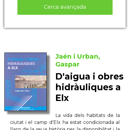
Cerca avançada
Jaén i Urban,
Gaspar
D'aigua i obres
hidràuliques a
Elx
La vida dels habitats de la
ciutat i el camp d'Elx ha estat condicionada al
llarg de la seua història per la disponibilitat i la