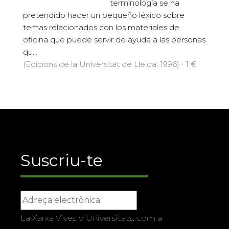
terminología se ha
pretendido hacer un pequeño léxico sobre
temas relacionados con los materiales de
oficina que puede servir de ayuda a las personas
qu...
(Edicions de la Universitat de Lleida, 1996) · 1 €
Suscriu-te
La Xarxa Vives d’Universitats, com a