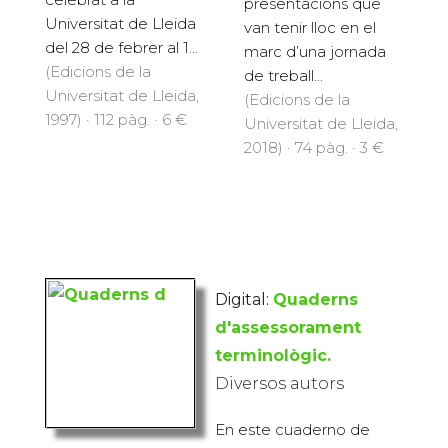
presentacions que
Universitat de Lleida
van tenir lloc en el
del 28 de febrer al 1...
marc d’una jornada
(Edicions de la
de treball...
Universitat de Lleida,
(Edicions de la
1997) · 112 pàg. · 6 €
Universitat de Lleida,
2018) · 74 pàg. · 3 €
Digital:
Quaderns
d'assessorament
terminològic.
Diversos autors
En este cuaderno de