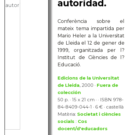
autoridad.
Conferència sobre el
mateix tema impartida per
Mario Heler a la Universitat
de Lleida el 12 de gener de
1999, organitzada per l?
Institut de Ciències de l?
Educació.
Edicions de la Universitat
de Lleida
, 2000 ·
Fuera de
colección
50 p. · 15 x 21 cm · · ISBN 978-
84-8409-044-1 · 6 € · castellà
Matèria:
Societat i ciències
socials
:
Cos
docent/d'educadors