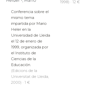
Helder -, Mario
1998) · 12 €
Conferencia sobre el
mismo tema
impartida por Mario
Heler en la
Universidad de Lleida
el 12 de enero de
1999, organizada por
el Instituto de
Ciencias de la
Educación.
(Edicions de la
Universitat de Lleida,
2000) · 1 €