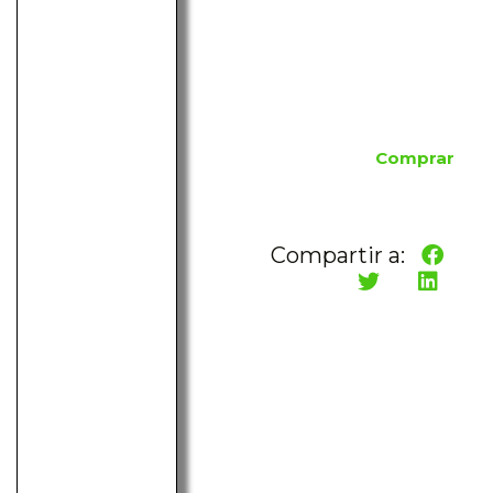
Comprar
Compartir a: