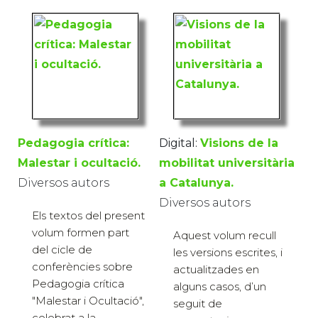
Pedagogia crítica:
Digital:
Visions de la
Malestar i ocultació.
mobilitat universitària
Diversos autors
a Catalunya.
Diversos autors
Els textos del present
volum formen part
Aquest volum recull
del cicle de
les versions escrites, i
conferències sobre
actualitzades en
Pedagogia crítica
alguns casos, d’un
"Malestar i Ocultació",
seguit de
celebrat a la