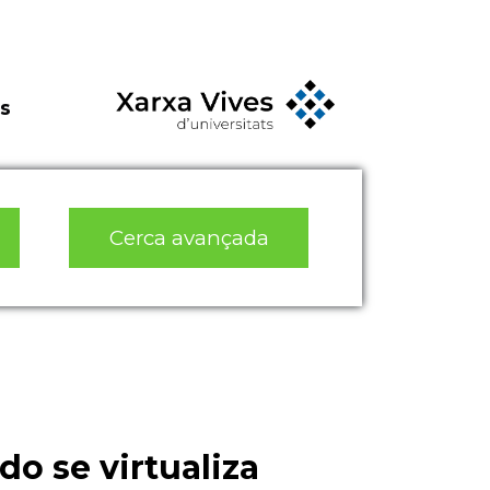
s
Cerca avançada
o se virtualiza