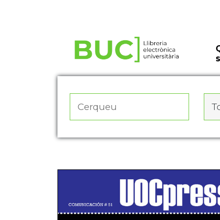
Actualitza les preferències de les cookies
To