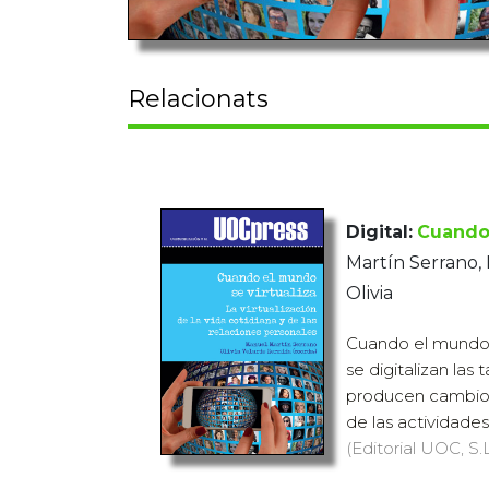
Relacionats
Digital:
Cuando 
Martín Serrano,
Olivia
Cuando el mundo s
se digitalizan las 
producen cambios 
de las actividades 
(Editorial UOC, S.L