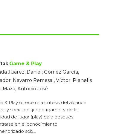
tal:
Game & Play
da Juarez, Daniel; Gómez García,
ador; Navarro Remesal, Víctor; Planells
a Maza, Antonio José
 & Play ofrece una síntesis del alcance
ural y social del juego (game) y de la
vidad de jugar (play) para después
trarse en el conocimiento
enorizado sob...