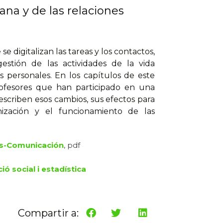
iana y de las relaciones
 digitalizan las tareas y los contactos,
estión de las actividades de la vida
es personales. En los capítulos de este
 profesores que han participado en una
escriben esos cambios, sus efectos para
nización y el funcionamiento de las
s-Comunicación
, pdf
ió social i estadística
Compartir a: