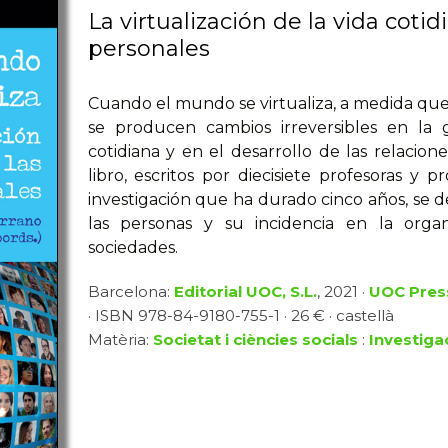
La virtualización de la vida cotid
personales
Cuando el mundo se virtualiza, a medida que se
se producen cambios irreversibles en la g
cotidiana y en el desarrollo de las relacion
libro, escritos por diecisiete profesoras y
investigación que ha durado cinco años, se d
las personas y su incidencia en la orga
sociedades.
Barcelona:
Editorial UOC, S.L.
, 2021 ·
UOC Pres
· ISBN 978-84-9180-755-1 · 26 € · castellà
Matèria:
Societat i ciències socials
:
Investigac