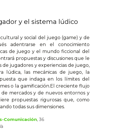
ugador y el sistema lúdico
cultural y social del juego (game) y de
ués adentrarse en el conocimiento
cas de juego y el mundo ficcional del
ontrará propuestas y discusiones que le
s de jugadores y experiencias de juego,
ura lúdica, las mecánicas de juego, la
opuesta que indaga en los límites del
es o la gamificación.El creciente flujo
os, de mercados y de nuevos entornos y
quiere propuestas rigurosas que, como
nando todas sus dimensiones.
s-Comunicación
, 36
là