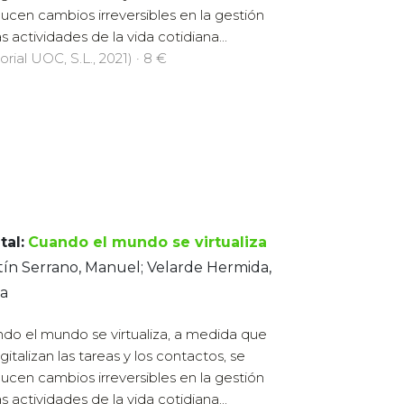
ucen cambios irreversibles en la gestión
as actividades de la vida cotidiana...
orial UOC, S.L., 2021) · 8 €
tal:
Cuando el mundo se virtualiza
ín Serrano, Manuel; Velarde Hermida,
ia
do el mundo se virtualiza, a medida que
gitalizan las tareas y los contactos, se
ucen cambios irreversibles en la gestión
as actividades de la vida cotidiana...