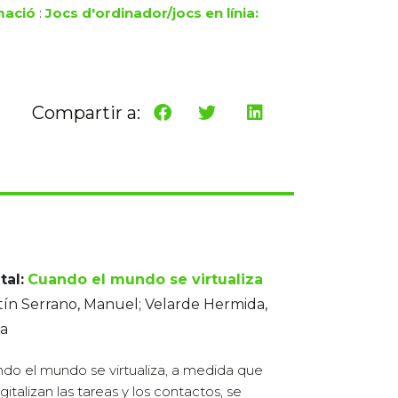
mació
:
Jocs d'ordinador/jocs en línia:
Compartir a:
tal:
Cuando el mundo se virtualiza
ín Serrano, Manuel; Velarde Hermida,
ia
do el mundo se virtualiza, a medida que
gitalizan las tareas y los contactos, se