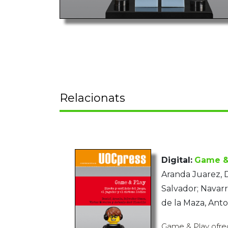
Relacionats
Digital:
Game &
Aranda Juarez, 
Salvador; Navarr
de la Maza, Anto
Game & Play ofrec