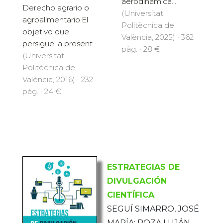
aerodinámica...
Derecho agrario o
(Universitat
agroalimentario.El
Politècnica de
objetivo que
València, 2025) · 362
persigue la present...
pàg. · 28 €
(Universitat
Politècnica de
València, 2016) · 232
pàg. · 24 €
ESTRATEGIAS DE
DIVULGACIÓN
CIENTÍFICA
SEGUÍ SIMARRO, JOSÉ
MARÍA; POZA LUJÁN,