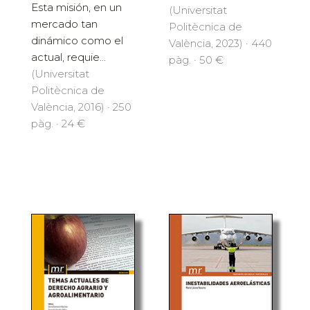
Esta misión, en un
(Universitat
mercado tan
Politècnica de
dinámico como el
València, 2023) · 440
actual, requie...
pàg. · 50 €
(Universitat
Politècnica de
València, 2016) · 250
pàg. · 24 €