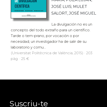
JOSÉ LUIS; MULET
SALORT, JOSÉ MIGUEL
La divulgación no es un
concepto del todo extraño para un científico.
Tarde o tem-prano, por vocación o por
necesidad, un investigador ha de salir de su
laboratorio y comu...
(Universitat Politècnica de València, 2015) · 203
pàg. · 25 €
Suscriu-te