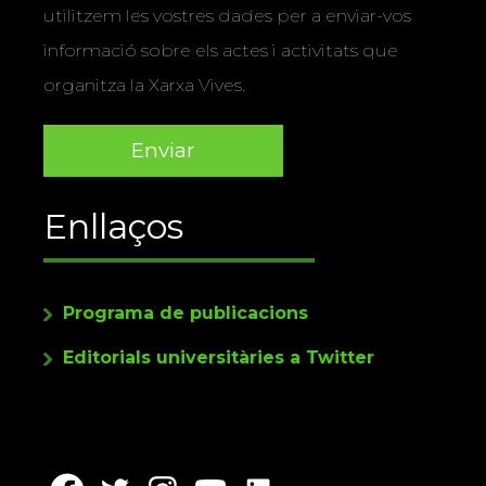
utilitzem les vostres dades per a enviar-vos
informació sobre els actes i activitats que
organitza la Xarxa Vives.
Enllaços
Programa de publicacions
Editorials universitàries a Twitter