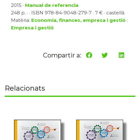
2015 ·
Manual de referencia
248 p. · · ISBN 978-84-9048-279-7 · 7 € · castellà
Matèria:
Economia, finances, empresa i gestió
:
Empresa i gestió
Compartir a:
Relacionats