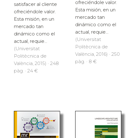
ofreciéndole valor.
satisfacer al cliente
Esta misión, en un
ofreciéndole valor.
mercado tan
Esta misión, en un
dinámico como el
mercado tan
actual, requie...
dinámico como el
(Universitat
actual, requie...
Politècnica de
(Universitat
València, 2016) · 250
Politècnica de
pàg. · 8 €
València, 2015) · 248
pàg. · 24 €