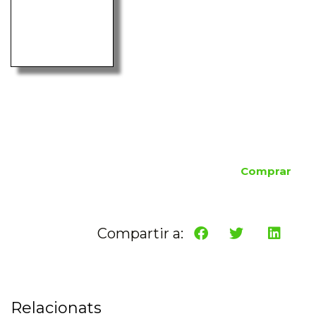
Comprar
Compartir a:
Relacionats