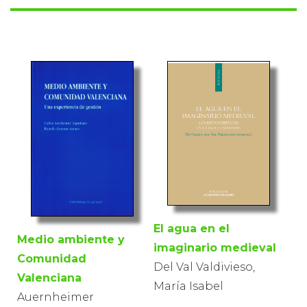
El agua en el
Medio ambiente y
imaginario medieval
Comunidad
Del Val Valdivieso,
Valenciana
María Isabel
Auernheimer