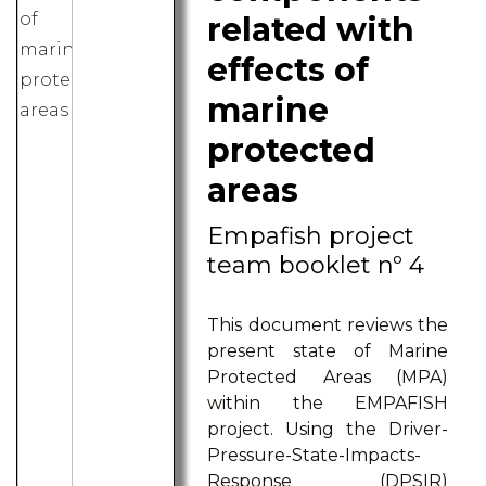
related with
effects of
marine
protected
areas
Empafish project
team booklet nº 4
This document reviews the
present state of Marine
Protected Areas (MPA)
within the EMPAFISH
project. Using the Driver-
Pressure-State-Impacts-
Response (DPSIR)