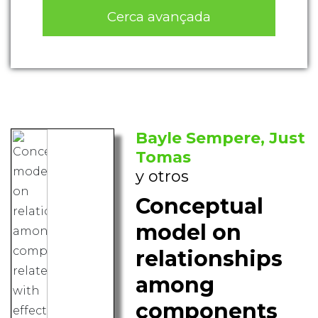
Cerca avançada
Bayle Sempere, Just
Tomas
y otros
Conceptual
model on
relationships
among
components