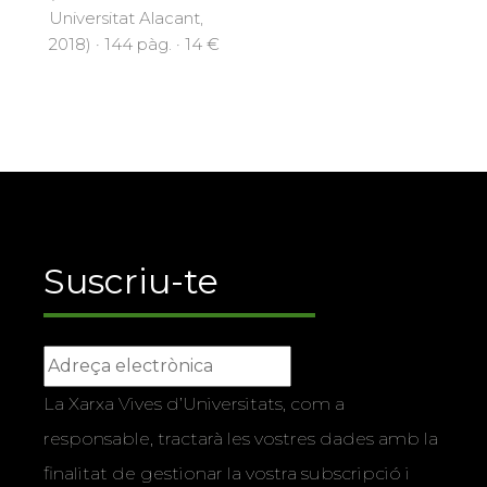
Universitat Alacant,
2018) · 144 pàg. · 14 €
Suscriu-te
La Xarxa Vives d’Universitats, com a
responsable, tractarà les vostres dades amb la
finalitat de gestionar la vostra subscripció i