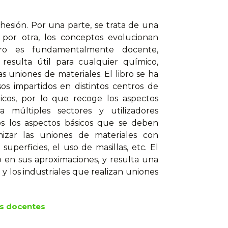
dhesión. Por una parte, se trata de una
y por otra, los conceptos evolucionan
bro es fundamentalmente docente,
esulta útil para cualquier químico,
s uniones de materiales. El libro se ha
 impartidos en distintos centros de
gicos, por lo que recoge los aspectos
a múltiples sectores y utilizadores
dos los aspectos básicos que se deben
zar las uniones de materiales con
superficies, el uso de masillas, etc. El
oso en sus aproximaciones, y resulta una
 y los industriales que realizan uniones
s docentes