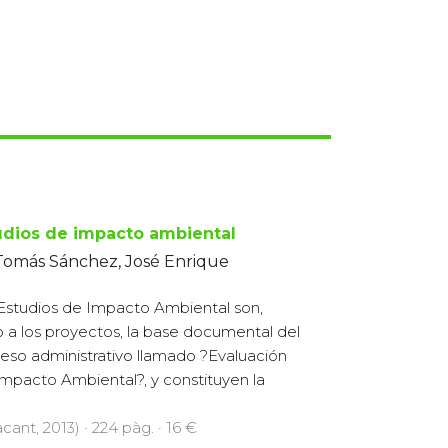
udios de impacto ambiental
Tomás Sánchez, José Enrique
Estudios de Impacto Ambiental son,
o a los proyectos, la base documental del
eso administrativo llamado ?Evaluación
Impacto Ambiental?, y constituyen la
cant, 2013) · 224 pàg. · 16 €