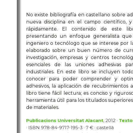
No existe bibliografía en castellano sobre a
nueva disciplina en el campo científico, 
rápidamente. El contenido de este li
presentando un enfoque generalista que r
ingeniero o tecnólogo que se interese por la
elaborado sobre un buen número de cursos
investigación, empresas y centros tecnoló
esenciales de las uniones adhesivas par
industriales. En este libro se incluyen to
conocer para poder comprender y optimi
adhesivos, la aplicación de recubrimientos a 
libro tiene fácil lectura; es conciso y rigur
herramienta útil para los titulados superiores
de materiales.
Publicacions Universitat Alacant
, 2012 ·
Texto
· ISBN 978-84-9717-195-3 · 7 € · castellà