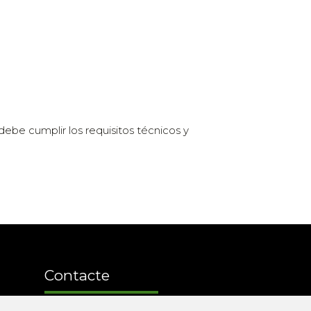
be cumplir los requisitos técnicos y
Contacte