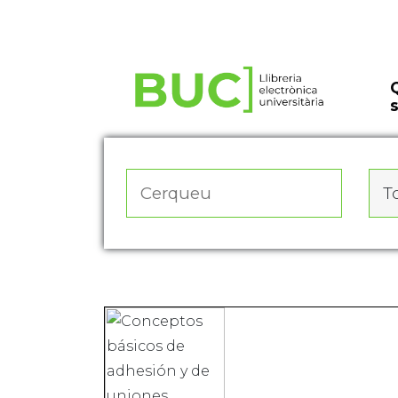
Actualitza les preferències de les cookies
To