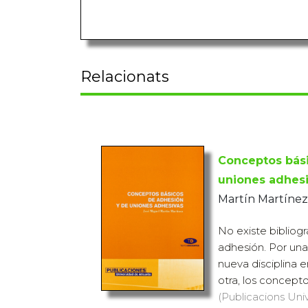
Relacionats
Conceptos bás
uniones adhes
Martín Martínez
No existe bibliogr
adhesión. Por una
nueva disciplina e
otra, los concept
(Publicacions Univ