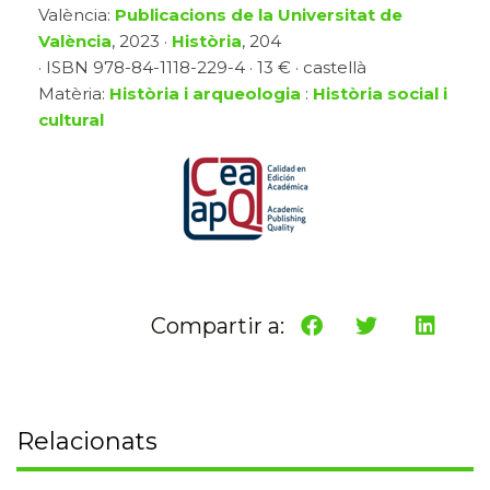
València:
Publicacions de la Universitat de
València
, 2023 ·
Història
, 204
· ISBN 978-84-1118-229-4 · 13 € · castellà
Matèria:
Història i arqueologia
:
Història social i
cultural
Compartir a:
Relacionats