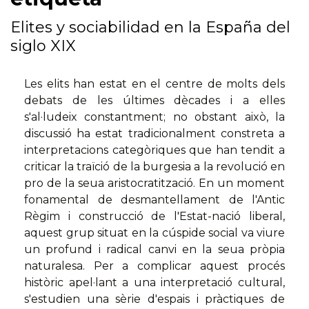
Elites y sociabilidad en la España del
siglo XIX
Les elits han estat en el centre de molts dels
debats de les últimes dècades i a elles
s'al·ludeix constantment; no obstant això, la
discussió ha estat tradicionalment constreta a
interpretacions categòriques que han tendit a
criticar la traïció de la burgesia a la revolució en
pro de la seua aristocratització. En un moment
fonamental de desmantellament de l'Antic
Règim i construcció de l'Estat-nació liberal,
aquest grup situat en la cúspide social va viure
un profund i radical canvi en la seua pròpia
naturalesa. Per a complicar aquest procés
històric apel·lant a una interpretació cultural,
s'estudien una sèrie d'espais i pràctiques de