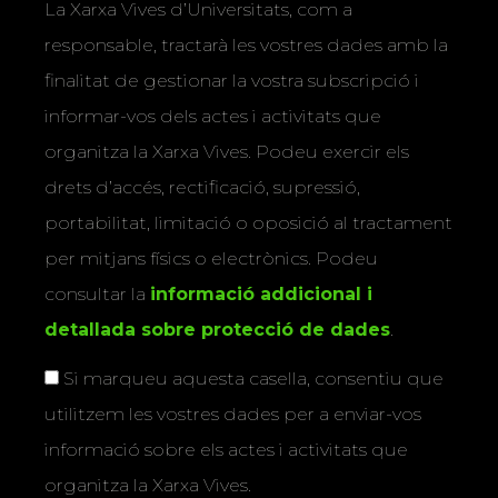
La Xarxa Vives d’Universitats, com a
responsable, tractarà les vostres dades amb la
finalitat de gestionar la vostra subscripció i
informar-vos dels actes i activitats que
organitza la Xarxa Vives. Podeu exercir els
drets d’accés, rectificació, supressió,
portabilitat, limitació o oposició al tractament
per mitjans físics o electrònics. Podeu
consultar la
informació addicional i
detallada sobre protecció de dades
.
Si marqueu aquesta casella, consentiu que
utilitzem les vostres dades per a enviar-vos
informació sobre els actes i activitats que
organitza la Xarxa Vives.