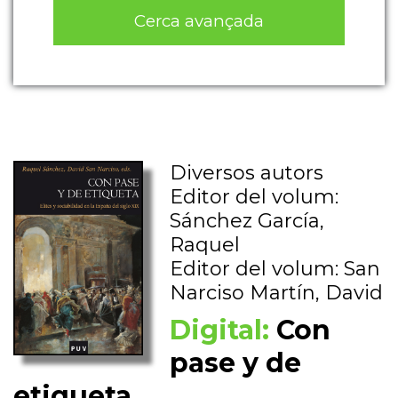
Cerca avançada
Diversos autors
Editor del volum:
Sánchez García,
Raquel
Editor del volum: San
Narciso Martín, David
Digital:
Con
pase y de
etiqueta