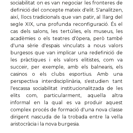
sociabilitat on es van negociar les fronteres de
definició del concepte mateix d'elit. S'analitzen,
així, llocs tradicionals que van patir, al llarg del
segle XIX, una profunda reconfiguració. És el
cas dels salons, les tertúlies, els museus, les
acadèmies o els teatres d'òpera, però també
d'una sèrie d'espais vinculats a nous valors
burgesos que van implicar una redefinició de
les pràctiques i els valors elitistes, com va
succeir, per exemple, amb els balnearis, els
casinos o els clubs esportius. Amb una
perspectiva interdisciplinària, s'estudien tant
l'escassa sociabilitat institucionalitzada de les
elits com, particularment, aquella altra
informal en la qual es va produir aquest
complex procés de formació d'una nova classe
dirigent nascuda de la trobada entre la vella
aristocràcia i la nova burgesia.