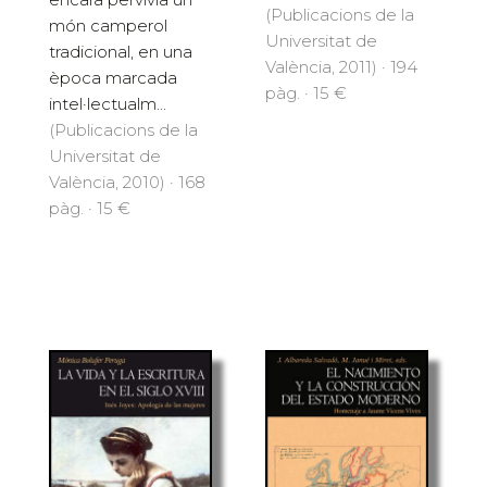
(Publicacions de la
món camperol
Universitat de
tradicional, en una
València, 2011) · 194
època marcada
pàg. · 15 €
intel·lectualm...
(Publicacions de la
Universitat de
València, 2010) · 168
pàg. · 15 €