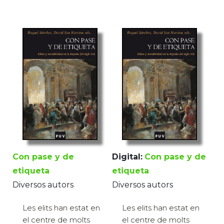
Con pase y de
Digital:
Con pase y de
etiqueta
etiqueta
Diversos autors
Diversos autors
Les elits han estat en
Les elits han estat en
el centre de molts
el centre de molts