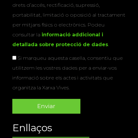
drets d’accés, rectificació, supressió,
portabilitat, limitació o oposició al tractament
per mitjans físics o electrònics. Podeu
consultar la
informació addicional i
detallada sobre protecció de dades
.
Si marqueu aquesta casella, consentiu que
utilitzem les vostres dades per a enviar-vos
informació sobre els actes i activitats que
organitza la Xarxa Vives.
Enllaços