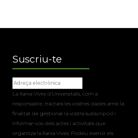
Suscriu-te
La Xarxa Vives d’Universitats, com a
responsable, tractarà les vostres dades amb la
finalitat de gestionar la vostra subscripció i
informar-vos dels actes i activitats que
organitza la Xarxa Vives. Podeu exercir els