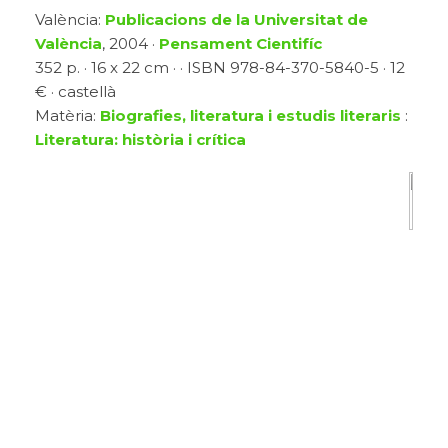
València:
Publicacions de la Universitat de
València
, 2004 ·
Pensament Cientifíc
352 p. · 16 x 22 cm · · ISBN 978-84-370-5840-5 · 12
€ · castellà
Matèria:
Biografies, literatura i estudis literaris
:
Literatura: història i crítica