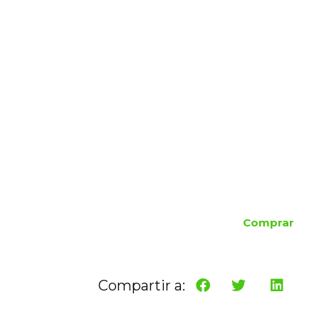
Comprar
Compartir a: