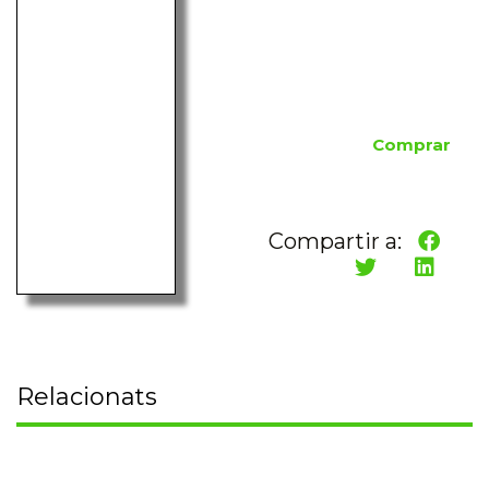
Comprar
Compartir a:
Relacionats