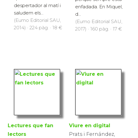
despertador al matí i
enfadada. En Miquel,
saludem els...
d...
(Eumo Editorial SAU,
(Eumo Editorial SAU,
2014) · 224 pàg. · 18 €
2017) · 160 pàg. · 17 €
Lectures que fan
Viure en digital
lectors
Prats i Fernández,