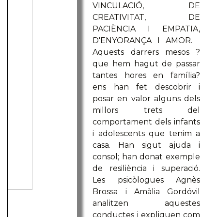
VINCULACIÓ, DE
CREATIVITAT, DE
PACIÈNCIA I EMPATIA,
D'ENYORANÇA I AMOR.
Aquests darrers mesos ?
que hem hagut de passar
tantes hores en família?
ens han fet descobrir i
posar en valor alguns dels
millors trets del
comportament dels infants
i adolescents que tenim a
casa. Han sigut ajuda i
consol; han donat exemple
de resiliència i superació.
Les psicòlogues Agnès
Brossa i Amàlia Gordóvil
analitzen aquestes
conductes i expliquen com