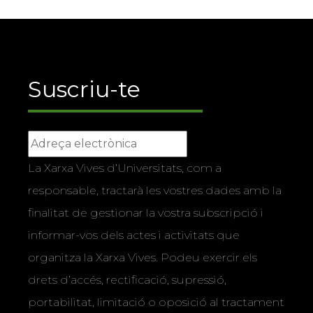
Suscriu-te
La Xarxa Vives d’Universitats, com a
responsable, tractarà les vostres dades amb la
finalitat de gestionar la vostra subscripció i
informar-vos dels actes i activitats que
organitza la Xarxa Vives. Podeu exercir els
drets d’accés, rectificació, supressió,
portabilitat, limitació o oposició al tractament