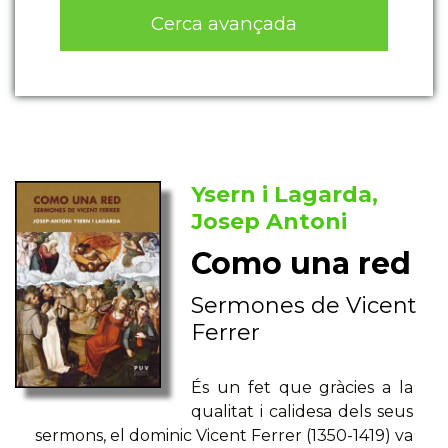
Cerca avançada
Ysern i Lagarda,
Josep Antoni
Como una red
Sermones de Vicent
Ferrer
És un fet que gràcies a la
qualitat i calidesa dels seus
sermons, el dominic Vicent Ferrer (1350-1419) va