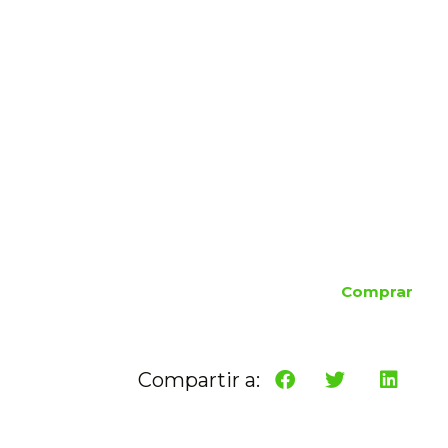
Comprar
Compartir a: