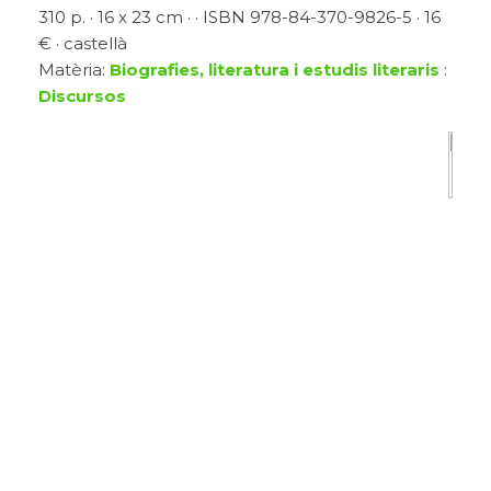
310 p. · 16 x 23 cm · · ISBN 978-84-370-9826-5 · 16
€ · castellà
Matèria:
Biografies, literatura i estudis literaris
:
Discursos