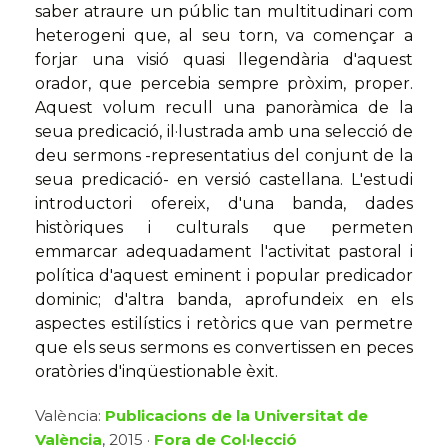
saber atraure un públic tan multitudinari com
heterogeni que, al seu torn, va començar a
forjar una visió quasi llegendària d'aquest
orador, que percebia sempre pròxim, proper.
Aquest volum recull una panoràmica de la
seua predicació, il·lustrada amb una selecció de
deu sermons -representatius del conjunt de la
seua predicació- en versió castellana. L'estudi
introductori ofereix, d'una banda, dades
històriques i culturals que permeten
emmarcar adequadament l'activitat pastoral i
política d'aquest eminent i popular predicador
dominic; d'altra banda, aprofundeix en els
aspectes estilístics i retòrics que van permetre
que els seus sermons es convertissen en peces
oratòries d'inqüestionable èxit.
València:
Publicacions de la Universitat de
València
, 2015 ·
Fora de Col·lecció