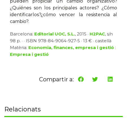
pueden propiciar un cambio organizativo?
¿Quiénes son los principales actores? ¿Cómo
identificarlos?¿cómo vencer la resistencia al
cambio?.
Barcelona:
Editorial UOC, S.L.
, 2015 ·
H2PAC
, s/n
98 p. · · ISBN 978-84-9064-927-5 · 13 € · castellà
Matèria:
Economia, finances, empresa i gestió
:
Empresa i gestió
Compartir a:
Relacionats