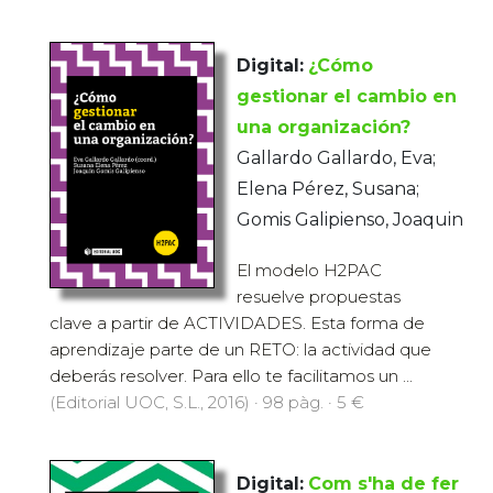
Digital:
¿Cómo
gestionar el cambio en
una organización?
Gallardo Gallardo, Eva;
Elena Pérez, Susana;
Gomis Galipienso, Joaquin
El modelo H2PAC
resuelve propuestas
clave a partir de ACTIVIDADES. Esta forma de
aprendizaje parte de un RETO: la actividad que
deberás resolver. Para ello te facilitamos un ...
(Editorial UOC, S.L., 2016) · 98 pàg. · 5 €
Digital:
Com s'ha de fer