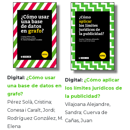
Digital:
¿Cómo usar
Digital:
¿Cómo aplicar
una base de datos en
los límites jurídicos de
grafo?
la publicidad?
Pérez Solà, Cristina;
Vilajoana Alejandre,
Conesa i Caralt, Jordi;
Sandra; Cuerva de
Rodríguez González, M.
Cañas, Juan
Elena