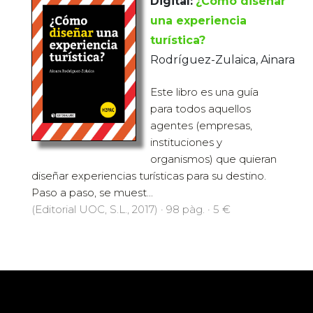
Digital:
¿Cómo diseñar
una experiencia
turística?
Rodríguez-Zulaica, Ainara
Este libro es una guía
para todos aquellos
agentes (empresas,
instituciones y
organismos) que quieran
diseñar experiencias turísticas para su destino.
Paso a paso, se muest...
(Editorial UOC, S.L., 2017) · 98 pàg. · 5 €