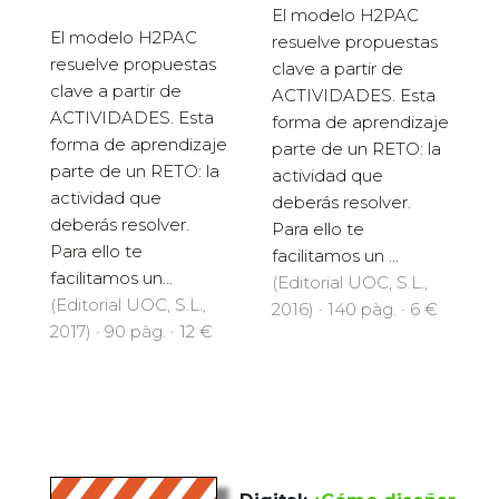
El modelo H2PAC
El modelo H2PAC
resuelve propuestas
resuelve propuestas
clave a partir de
clave a partir de
ACTIVIDADES. Esta
ACTIVIDADES. Esta
forma de aprendizaje
forma de aprendizaje
parte de un RETO: la
parte de un RETO: la
actividad que
actividad que
deberás resolver.
deberás resolver.
Para ello te
Para ello te
facilitamos un ...
facilitamos un...
(Editorial UOC, S.L.,
(Editorial UOC, S.L.,
2016) · 140 pàg. · 6 €
2017) · 90 pàg. · 12 €