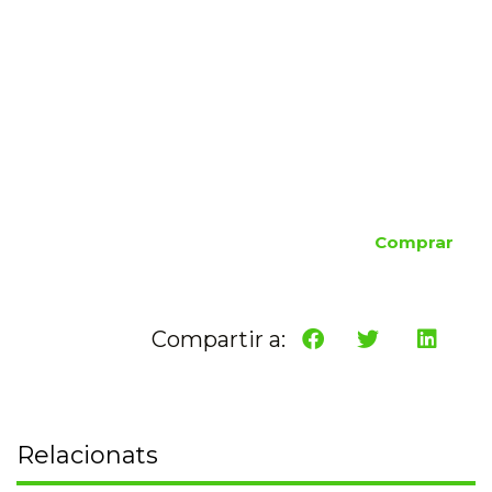
Comprar
Compartir a:
Relacionats