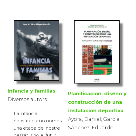
Infancia y familias
Planificación, diseño y
Diversos autors
construcción de una
instalación deportiva
La infància
Ayora, Daniel; García
constitueix no només
Sánchez, Eduardo
una etapa del nostre
passat, sinó el futur