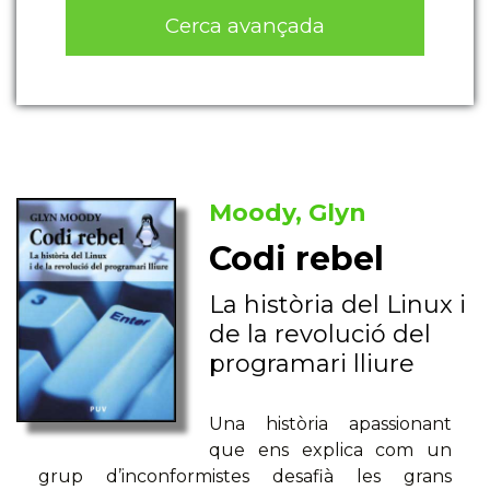
Cerca avançada
Moody, Glyn
Codi rebel
La història del Linux i
de la revolució del
programari lliure
Una història apassionant
que ens explica com un
grup d’inconformistes desafià les grans