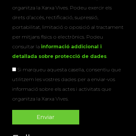
organitza la Xarxa Vives. Podeu exercir els
drets d’accés, rectificació, supressió,
portabilitat, limitació o oposició al tractament
per mitjans físics o electrònics. Podeu
consultar la
informació addicional i
detallada sobre protecció de dades
.
Si marqueu aquesta casella, consentiu que
utilitzem les vostres dades per a enviar-vos
informació sobre els actes i activitats que
organitza la Xarxa Vives.