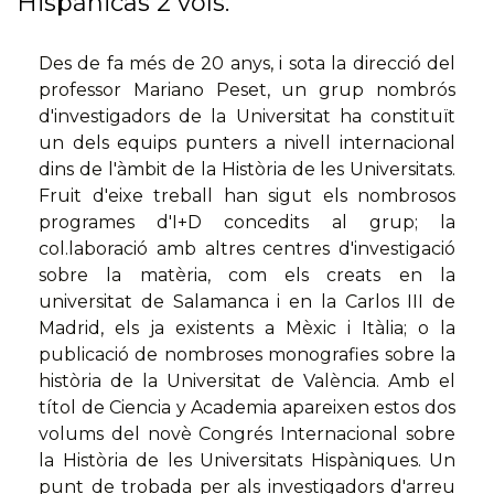
Hispánicas 2 vols.
Des de fa més de 20 anys, i sota la direcció del
professor Mariano Peset, un grup nombrós
d'investigadors de la Universitat ha constituït
un dels equips punters a nivell internacional
dins de l'àmbit de la Història de les Universitats.
Fruit d'eixe treball han sigut els nombrosos
programes d'I+D concedits al grup; la
col.laboració amb altres centres d'investigació
sobre la matèria, com els creats en la
universitat de Salamanca i en la Carlos III de
Madrid, els ja existents a Mèxic i Itàlia; o la
publicació de nombroses monografies sobre la
història de la Universitat de València. Amb el
títol de Ciencia y Academia apareixen estos dos
volums del novè Congrés Internacional sobre
la Història de les Universitats Hispàniques. Un
punt de trobada per als investigadors d'arreu