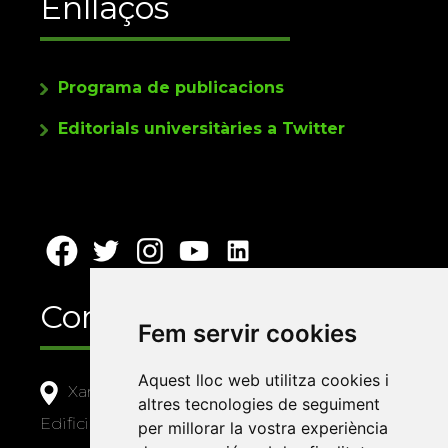
Enllaços
Programa de publicacions
Editorials universitàries a Twitter
Contacte
Fem servir cookies
Aquest lloc web utilitza cookies i
Xarxa Vives d'Universitats
altres tecnologies de seguiment
Edifici Àgora
per millorar la vostra experiència