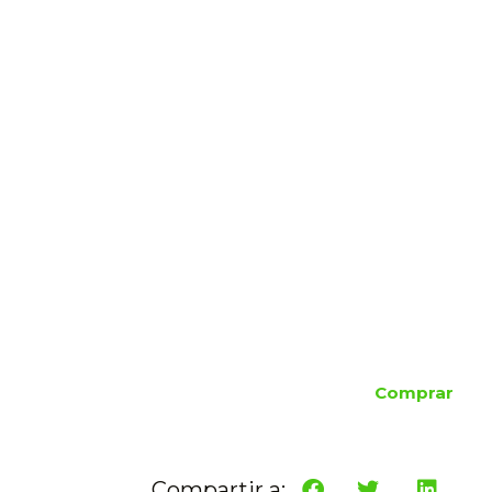
Comprar
Compartir a: