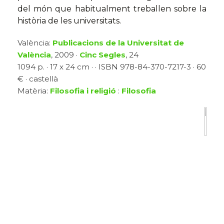
del món que habitualment treballen sobre la
història de les universitats.
València:
Publicacions de la Universitat de
València
, 2009 ·
Cinc Segles
, 24
1094 p. · 17 x 24 cm · · ISBN 978-84-370-7217-3 · 60
€ · castellà
Matèria:
Filosofia i religió
:
Filosofia